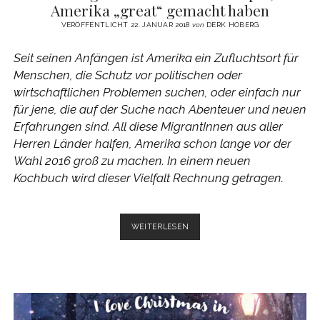
Amerika „great“ gemacht haben
VERÖFFENTLICHT 22. JANUAR 2018
von
DERK HOBERG
Seit seinen Anfängen ist Amerika ein Zufluchtsort für
Menschen, die Schutz vor politischen oder
wirtschaftlichen Problemen suchen, oder einfach nur
für jene, die auf der Suche nach Abenteuer und neuen
Erfahrungen sind. All diese MigrantInnen aus aller
Herren Länder halfen, Amerika schon lange vor der
Wahl 2016 groß zu machen. In einem neuen
Kochbuch wird dieser Vielfalt Rechnung getragen.
THE
WEITERLESEN
IMMIGRANT
COOKBOOK
–
REZEPTE,
DIE
AMERIKA