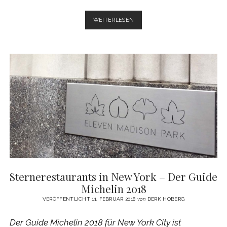
RESTAURANT
WEITERLESEN
AGERN
–
ZEIT
ZUM
ESSEN
Sternerestaurants in New York – Der Guide
Michelin 2018
VERÖFFENTLICHT 11. FEBRUAR 2018
von
DERK HOBERG
Der Guide Michelin 2018 für New York City ist