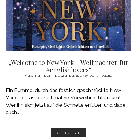
„GREAT“
GEMACHT
HABEN
„Welcome to New York – Weihnachten für
#englishlovers“
VERÖFFENTLICHT 1. DEZEMBER 2017
von
DERK HOBERG
Ein Bummel durch das festlich geschmückte New
York – das ist der ultimative Vorweihnachtstraum!
Wer ihn sich jetzt auf die Schnelle erfüllen und dabei
auch…
„WELCOME
WEITERLESEN