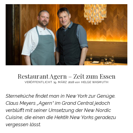
YORK
MACHT
HUNGRIG!
Restaurant Agern – Zeit zum Essen
VERÖFFENTLICHT 19. MÄRZ 2018
von
HELGE WASMUTH
Sterneküche findet man in New York zur Genüge.
Claus Meyers „Agern“ im Grand Central jedoch
verblüfft mit seiner Umsetzung der New Nordic
Cuisine, die einen die Hektik New Yorks geradezu
vergessen lässt.