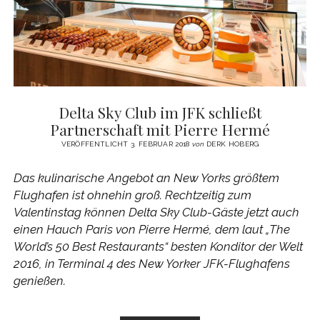
Delta Sky Club im JFK schließt
Partnerschaft mit Pierre Hermé
VERÖFFENTLICHT 3. FEBRUAR 2018
von
DERK HOBERG
Das kulinarische Angebot an New Yorks größtem
Flughafen ist ohnehin groß. Rechtzeitig zum
Valentinstag können Delta Sky Club-Gäste jetzt auch
einen Hauch Paris von Pierre Hermé, dem laut „The
World’s 50 Best Restaurants“ besten Konditor der Welt
2016, in Terminal 4 des New Yorker JFK-Flughafens
genießen.