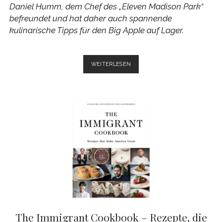
Daniel Humm, dem Chef des „Eleven Madison Park“
befreundet und hat daher auch spannende
kulinarische Tipps für den Big Apple auf Lager.
KULINARISCHE
WEITERLESEN
NEW
YORK
TIPPS
VON
ANDREAS
CAMINADA
The Immigrant Cookbook – Rezepte, die