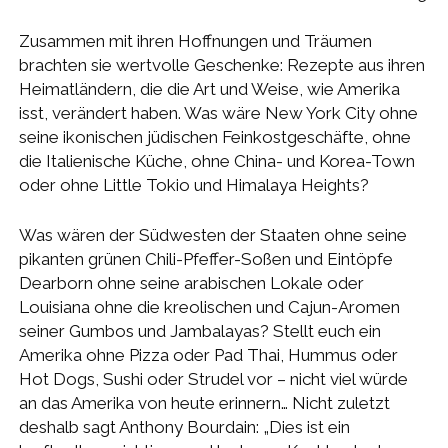
Zusammen mit ihren Hoffnungen und Träumen
brachten sie wertvolle Geschenke: Rezepte aus ihren
Heimatländern, die die Art und Weise, wie Amerika
isst, verändert haben. Was wäre New York City ohne
seine ikonischen jüdischen Feinkostgeschäfte, ohne
die Italienische Küche, ohne China- und Korea-Town
oder ohne Little Tokio und Himalaya Heights?
Was wären der Südwesten der Staaten ohne seine
pikanten grünen Chili-Pfeffer-Soßen und Eintöpfe
Dearborn ohne seine arabischen Lokale oder
Louisiana ohne die kreolischen und Cajun-Aromen
seiner Gumbos und Jambalayas? Stellt euch ein
Amerika ohne Pizza oder Pad Thai, Hummus oder
Hot Dogs, Sushi oder Strudel vor – nicht viel würde
an das Amerika von heute erinnern… Nicht zuletzt
deshalb sagt Anthony Bourdain: „Dies ist ein