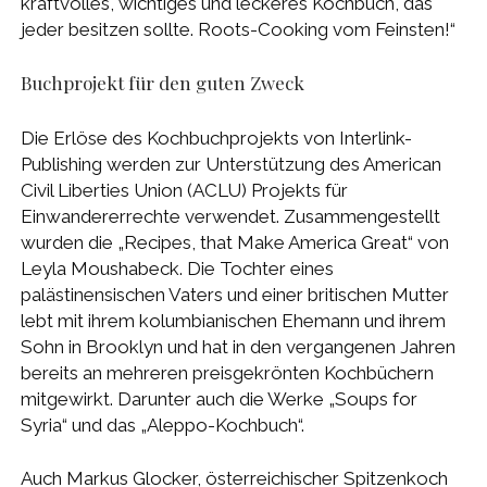
kraftvolles, wichtiges und leckeres Kochbuch, das
jeder besitzen sollte. Roots-Cooking vom Feinsten!“
Buchprojekt für den guten Zweck
Die Erlöse des Kochbuchprojekts von Interlink-
Publishing werden zur Unterstützung des American
Civil Liberties Union (ACLU) Projekts für
Einwandererrechte verwendet. Zusammengestellt
wurden die „Recipes, that Make America Great“ von
Leyla Moushabeck. Die Tochter eines
palästinensischen Vaters und einer britischen Mutter
lebt mit ihrem kolumbianischen Ehemann und ihrem
Sohn in Brooklyn und hat in den vergangenen Jahren
bereits an mehreren preisgekrönten Kochbüchern
mitgewirkt. Darunter auch die Werke „Soups for
Syria“ und das „Aleppo-Kochbuch“.
Auch Markus Glocker, österreichischer Spitzenkoch