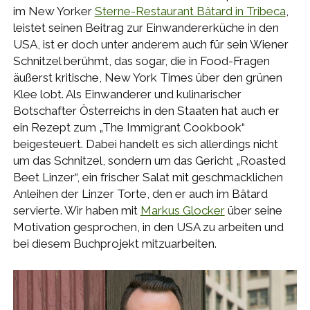
im New Yorker
Sterne-Restaurant Bâtard in Tribeca
,
leistet seinen Beitrag zur Einwandererküche in den
USA, ist er doch unter anderem auch für sein Wiener
Schnitzel berühmt, das sogar, die in Food-Fragen
äußerst kritische, New York Times über den grünen
Klee lobt. Als Einwanderer und kulinarischer
Botschafter Österreichs in den Staaten hat auch er
ein Rezept zum „The Immigrant Cookbook“
beigesteuert. Dabei handelt es sich allerdings nicht
um das Schnitzel, sondern um das Gericht „Roasted
Beet Linzer“, ein frischer Salat mit geschmacklichen
Anleihen der Linzer Torte, den er auch im Bâtard
servierte. Wir haben mit
Markus Glocker
über seine
Motivation gesprochen, in den USA zu arbeiten und
bei diesem Buchprojekt mitzuarbeiten.