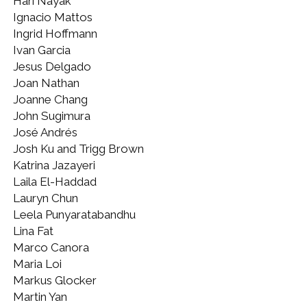
Hari Nayak
Ignacio Mattos
Ingrid Hoffmann
Ivan Garcia
Jesus Delgado
Joan Nathan
Joanne Chang
John Sugimura
José Andrés
Josh Ku and Trigg Brown
Katrina Jazayeri
Laila El-Haddad
Lauryn Chun
Leela Punyaratabandhu
Lina Fat
Marco Canora
Maria Loi
Markus Glocker
Martin Yan