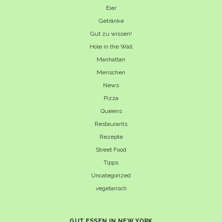
Eier
Getränke
Gut zu wissen!
Hole in the Wall
Manhattan
Menschen
News
Pizza
Queens
Restaurants
Rezepte
Street Food
Tipps
Uncategorized
vegetarisch
GUT ESSEN IN NEW YORK