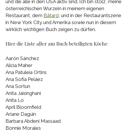
und die alle in den USA aktiv sind. Ich bin stolz, meine
österreichischen Wurzeln in meinem eigenen
Restaurant, dem
Bâtard
, und in der Restaurantszene
in New York City und Amerika sowie nun in diesem
wirklich wichtigen Buch zeigen zu dürfen.
Hier die Liste aller am Buch beteiligten Köche
Aarón Sánchez
Alicia Maher
Ana Patuleia Ortins
Ana Sofía Peláez
Ana Sortun
Anita Jaisinghani
Anita Lo
April Bloomfield
Ariane Daguin
Barbara Abdeni Massaad
Bonnie Morales