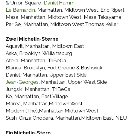
& Union Square,
Daniel Humm
Le Bernardin
, Manhattan, Midtown West, Eric Ripert
Masa, Manhattan, Midtown West, Masa Takayama
Per Se, Manhattan, Midtown West,Thomas Keller
Zwei Michelin-Sterne
Aquavit, Manhattan, Midtown East
Aska, Brooklyn, Williamsburg
Atera, Manhattan, TriBeCa
Blanca, Brooklyn, Fort Greene & Bushwick
Daniel, Manhattan, Upper East Side
Jean-Georges
, Manhattan, Upper West Side
Jungsik, Manhattan, TriBeCa
Ko, Manhattan, East Village
Marea, Manhattan,Midtown West
Modern (The),Manhattan,Midtown West
Sushi Ginza Onodera, Manhattan,Midtown East, NEU
Ein Michelin-Stern