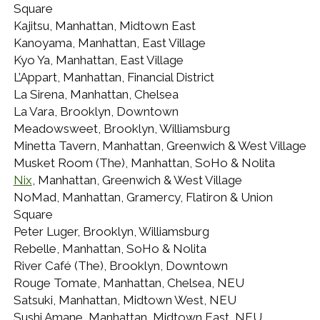
Square
Kajitsu, Manhattan, Midtown East
Kanoyama, Manhattan, East Village
Kyo Ya, Manhattan, East Village
L’Appart, Manhattan, Financial District
La Sirena, Manhattan, Chelsea
La Vara, Brooklyn, Downtown
Meadowsweet, Brooklyn, Williamsburg
Minetta Tavern, Manhattan, Greenwich & West Village
Musket Room (The), Manhattan, SoHo & Nolita
Nix
, Manhattan, Greenwich & West Village
NoMad, Manhattan, Gramercy, Flatiron & Union
Square
Peter Luger, Brooklyn, Williamsburg
Rebelle, Manhattan, SoHo & Nolita
River Café (The), Brooklyn, Downtown
Rouge Tomate, Manhattan, Chelsea, NEU
Satsuki, Manhattan, Midtown West, NEU
Sushi Amane, Manhattan, Midtown East, NEU