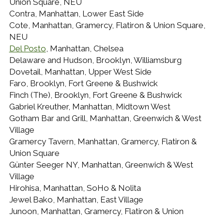
Union Square, NEU
Contra, Manhattan, Lower East Side
Cote, Manhattan, Gramercy, Flatiron & Union Square,
NEU
Del Posto
, Manhattan, Chelsea
Delaware and Hudson, Brooklyn, Williamsburg
Dovetail, Manhattan, Upper West Side
Faro, Brooklyn, Fort Greene & Bushwick
Finch (The), Brooklyn, Fort Greene & Bushwick
Gabriel Kreuther, Manhattan, Midtown West
Gotham Bar and Grill, Manhattan, Greenwich & West
Village
Gramercy Tavern, Manhattan, Gramercy, Flatiron &
Union Square
Günter Seeger NY, Manhattan, Greenwich & West
Village
Hirohisa, Manhattan, SoHo & Nolita
Jewel Bako, Manhattan, East Village
Junoon, Manhattan, Gramercy, Flatiron & Union