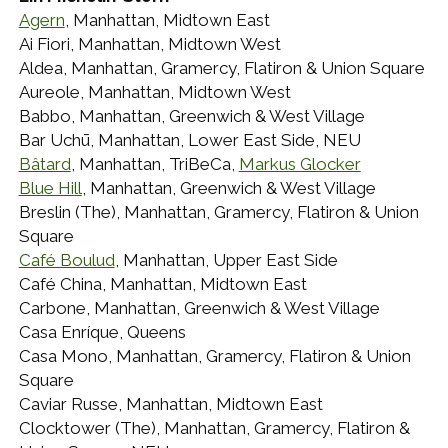
Agern
, Manhattan, Midtown East
Ai Fiori, Manhattan, Midtown West
Aldea, Manhattan, Gramercy, Flatiron & Union Square
Aureole, Manhattan, Midtown West
Babbo, Manhattan, Greenwich & West Village
Bar Uchū, Manhattan, Lower East Side, NEU
Bâtard
, Manhattan, TriBeCa,
Markus Glocker
Blue Hill
, Manhattan, Greenwich & West Village
Breslin (The), Manhattan, Gramercy, Flatiron & Union
Square
Café Boulud
, Manhattan, Upper East Side
Café China, Manhattan, Midtown East
Carbone, Manhattan, Greenwich & West Village
Casa Enríque, Queens
Casa Mono, Manhattan, Gramercy, Flatiron & Union
Square
Caviar Russe, Manhattan, Midtown East
Clocktower (The), Manhattan, Gramercy, Flatiron &