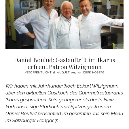
–
EIN
DANIEL
BOULUD
REZEPT
Daniel Boulud: Gastauftritt im Ikarus
erfreut Patron Witzigmann
VERÖFFENTLICHT 18. AUGUST 2017
von
DERK HOBERG
Wir haben mit Jahrhundertkoch Eckart Witzigmann
über den aktuellen Gastkoch des Gourmetrestaurants
Ikarus gesprochen. Kein geringerer als der in New
York ansässige Starkoch und Spitzengastronom
Daniel Boulud präsentiert im gesamten Juli sein Menü
im Salzburger Hangar 7.