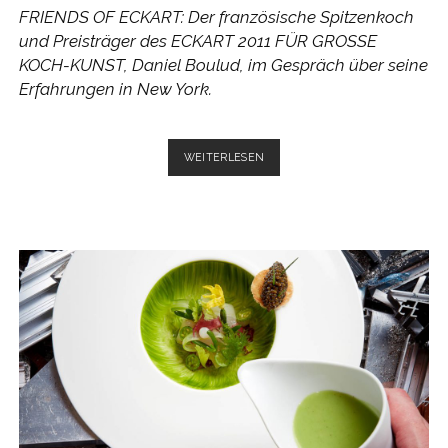
FRIENDS OF ECKART: Der französische Spitzenkoch
und Preisträger des ECKART 2011 FÜR GROSSE
KOCH-KUNST, Daniel Boulud, im Gespräch über seine
Erfahrungen in New York.
DANIEL
WEITERLESEN
BOULUD
ÜBER
NEW
YORK