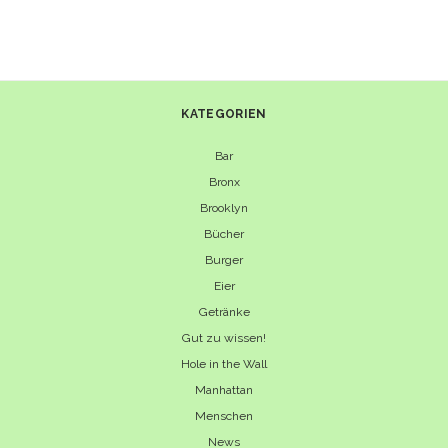
THE
ORIGINAL
BB-
BURGER
KATEGORIEN
Bar
Bronx
Brooklyn
Bücher
Burger
Eier
Getränke
Gut zu wissen!
Hole in the Wall
Manhattan
Menschen
News