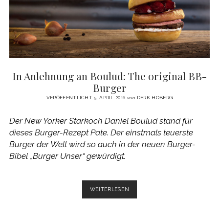
7
In Anlehnung an Boulud: The original BB-
Burger
VERÖFFENTLICHT 5. APRIL 2016
von
DERK HOBERG
Der New Yorker Starkoch Daniel Boulud stand für
dieses Burger-Rezept Pate. Der einstmals teuerste
Burger der Welt wird so auch in der neuen Burger-
Bibel „Burger Unser“ gewürdigt.
IN
WEITERLESEN
ANLEHNUNG
AN
BOULUD: