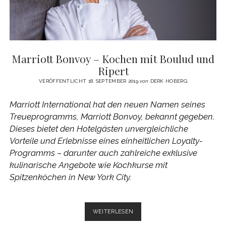
Marriott Bonvoy – Kochen mit Boulud und
Ripert
VERÖFFENTLICHT 18. SEPTEMBER 2019
von
DERK HOBERG
Marriott International hat den neuen Namen seines
Treueprogramms, Marriott Bonvoy, bekannt gegeben.
Dieses bietet den Hotelgästen unvergleichliche
Vorteile und Erlebnisse eines einheitlichen Loyalty-
Programms – darunter auch zahlreiche exklusive
kulinarische Angebote wie Kochkurse mit
Spitzenköchen in New York City.
MARRIOTT
WEITERLESEN
BONVOY