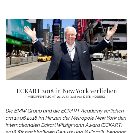
–
KOCHEN
MIT
BOULUD
UND
RIPERT
ECKART 2018 in New York verliehen
VERÖFFENTLICHT 20. JUNI 2018
von
DERK HOBERG
Die BMW Group und die ECKART Academy verliehen
am 14.06.2018 im Herzen der Metropole New York den
internationalen Eckart Witzigmann Award (ECKART)
2018 für nachhaltigen Genuss und Kulinarik, benannt