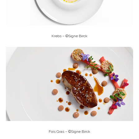
Krebs – ©Signe Birck
Fois Gras – ©Signe Birck