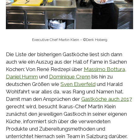
Executive Chef Martin Klein – ©Derk Hoberg
Die Liste der bisherigen Gastköche liest sich dann
auch wie ein Auszug aus der Hall of Fame in Sachen
Kochen: Von René Redzepi über
Massimo Bottura
,
Daniel Humm
und
Dominique Crenn
bis hin zu
deutschen Größen wie
Sven Elverfeld
und Harald
Wohlfahrt war alles da, was Rang und Namen hat.
Damit man den Ansprüchen der
Gastköche auch 2017
gerecht wird, besucht Ikarus-Chef Martin Klein
zunächst den jeweiligen Gastkoch in seiner eigenen
Küche, informiert sich über die verwendeten
Produkte und Zubereitungsmethoden und
unterrichtet hiernach sein Team in Salzburg darüber.