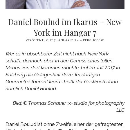
Daniel Boulud im Ikarus – New
York im Hangar 7
VERÖFFENTLICHT 7. JANUAR 2017
von
DERK HOBERG
Wer es in absehbarer Zeit nicht nach New York
schafft, dennoch aber in den Genuss eines tollen
Menüs von dort kommen möchte, hat im Juli 2017 in
Salzburg die Gelegenheit dazu. Im dortigen
Gourmetrestaurant Ikarus heißt der Gastkoch dann
nämlich Daniel Boulud.
Bild: © Thomas Schauer >> studio for photography
LLC
Daniel Boulud ist ohne Zweifel einer der gefragtesten