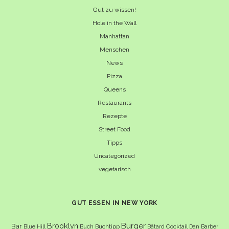
Gut zu wissen!
Hole in the Wall
Manhattan
Menschen
News
Pizza
Queens
Restaurants
Rezepte
Street Food
Tipps
Uncategorized
vegetarisch
GUT ESSEN IN NEW YORK
Burger
Brooklyn
Bar
Buch
Buchtipp
Cocktail
Blue Hill
Bâtard
Dan Barber