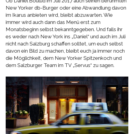
Ob Daniel Boulud im Juli 2017 auch seinen berühmten
New Yorker db-Burger oder eine Abwandlung davon
im Ikarus anbieten wird, bleibt abzuwarten. Wie
immer wird auch dann das Menü erst zum
Monatsbeginn selbst bekanntgegeben. Und falls ihr
es weder nach New York ins „Daniel“ und auch im Juli
nicht nach Salzburg schaffen solltet, um euch selbst
davon ein Bild zu machen, bleibt euch ja immer noch
die Möglichkeit, dem New Yorker Spitzenkoch und
dem Salzburger Team im TV „Servus“ zu sagen.