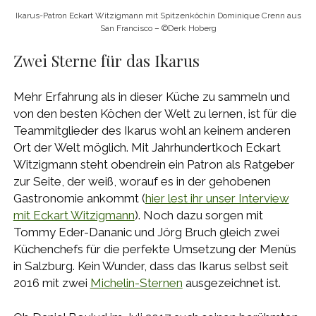
Ikarus-Patron Eckart Witzigmann mit Spitzenköchin Dominique Crenn aus
San Francisco – ©Derk Hoberg
Zwei Sterne für das Ikarus
Mehr Erfahrung als in dieser Küche zu sammeln und
von den besten Köchen der Welt zu lernen, ist für die
Teammitglieder des Ikarus wohl an keinem anderen
Ort der Welt möglich. Mit Jahrhundertkoch Eckart
Witzigmann steht obendrein ein Patron als Ratgeber
zur Seite, der weiß, worauf es in der gehobenen
Gastronomie ankommt (
hier lest ihr unser Interview
mit Eckart Witzigmann
). Noch dazu sorgen mit
Tommy Eder-Dananic und Jörg Bruch gleich zwei
Küchenchefs für die perfekte Umsetzung der Menüs
in Salzburg. Kein Wunder, dass das Ikarus selbst seit
2016 mit zwei
Michelin-Sternen
ausgezeichnet ist.