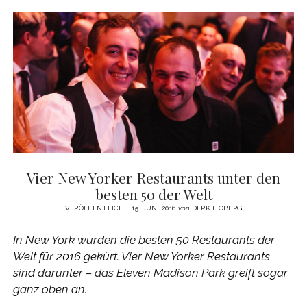
NEW
YORKS
NEUESTER
DESSERT-
TREND
Vier New Yorker Restaurants unter den
besten 50 der Welt
VERÖFFENTLICHT 15. JUNI 2016
von
DERK HOBERG
In New York wurden die besten 50 Restaurants der
Welt für 2016 gekürt. Vier New Yorker Restaurants
sind darunter – das Eleven Madison Park greift sogar
ganz oben an.