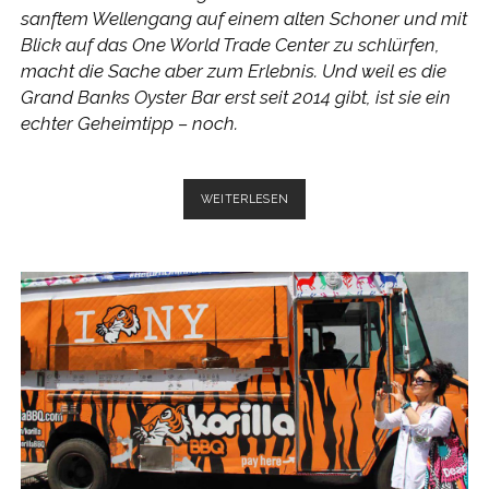
sanftem Wellengang auf einem alten Schoner und mit
Blick auf das One World Trade Center zu schlürfen,
macht die Sache aber zum Erlebnis. Und weil es die
Grand Banks Oyster Bar erst seit 2014 gibt, ist sie ein
echter Geheimtipp – noch.
GRAND
WEITERLESEN
BANKS
–
AUSTERN
MIT
AUSBLICK