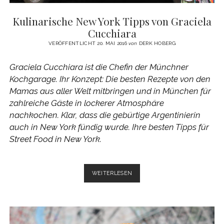
Kulinarische New York Tipps von Graciela
Cucchiara
VERÖFFENTLICHT 20. MAI 2016
von
DERK HOBERG
Graciela Cucchiara ist die Chefin der Münchner
Kochgarage. Ihr Konzept: Die besten Rezepte von den
Mamas aus aller Welt mitbringen und in München für
zahlreiche Gäste in lockerer Atmosphäre
nachkochen. Klar, dass die gebürtige Argentinierin
auch in New York fündig wurde. Ihre besten Tipps für
Street Food in New York.
KULINARISCHE
WEITERLESEN
NEW
YORK
TIPPS
VON
GRACIELA