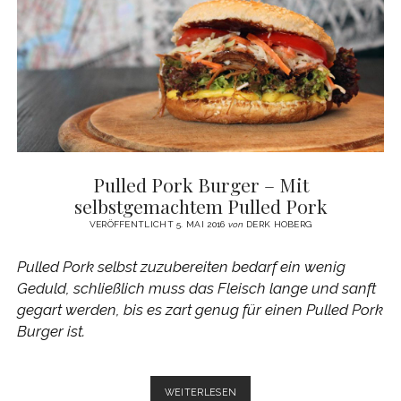
CUCCHIARA
Pulled Pork Burger – Mit
selbstgemachtem Pulled Pork
VERÖFFENTLICHT 5. MAI 2016
von
DERK HOBERG
Pulled Pork selbst zuzubereiten bedarf ein wenig
Geduld, schließlich muss das Fleisch lange und sanft
gegart werden, bis es zart genug für einen Pulled Pork
Burger ist.
PULLED
WEITERLESEN