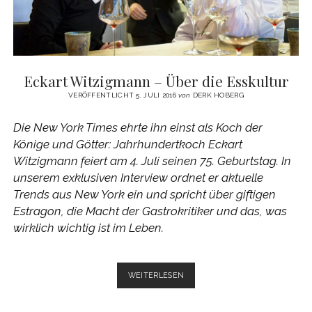
Eckart Witzigmann – Über die Esskultur
VERÖFFENTLICHT 5. JULI 2016
von
DERK HOBERG
Die New York Times ehrte ihn einst als Koch der
Könige und Götter: Jahrhundertkoch Eckart
Witzigmann feiert am 4. Juli seinen 75. Geburtstag. In
unserem exklusiven Interview ordnet er aktuelle
Trends aus New York ein und spricht über giftigen
Estragon, die Macht der Gastrokritiker und das, was
wirklich wichtig ist im Leben.
ECKART
WEITERLESEN
WITZIGMANN
–