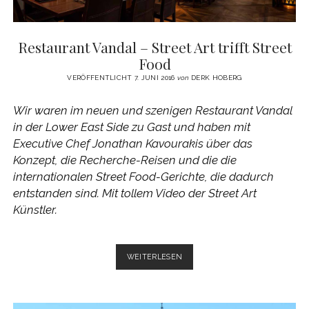
Restaurant Vandal – Street Art trifft Street
Food
VERÖFFENTLICHT 7. JUNI 2016
von
DERK HOBERG
Wir waren im neuen und szenigen Restaurant Vandal
in der Lower East Side zu Gast und haben mit
Executive Chef Jonathan Kavourakis über das
Konzept, die Recherche-Reisen und die die
internationalen Street Food-Gerichte, die dadurch
entstanden sind. Mit tollem Video der Street Art
Künstler.
RESTAURANT
WEITERLESEN
VANDAL
–
STREET
ART