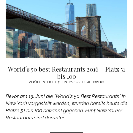
TRIFFT
STREET
FOOD
World´s 50 best Restaurants 2016 – Platz 51
bis 100
VERÖFFENTLICHT 7. JUNI 2016
von
DERK HOBERG
Bevor am 13. Juni die "World´s 50 Best Restaurants" in
New York vorgestellt werden, wurden bereits heute die
Plätze 51 bis 100 bekannt gegeben. Fünf New Yorker
Restaurants sind darunter.