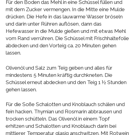
Für den Boden das Mehl in eine Schüssel füllen und
mit dem Zucker vermengen. In die Mitte eine Mulde
drücken. Die Hefe in das lauwarme Wasser bröseln
und darin unter Rühren auflösen, dann das
Hefewasser in die Mulde gießen und mit etwas Mehl
vom Rand verrühren. Die Schüssel mit Frischhaltefolie
abdecken und den Vorteig ca. 20 Minuten gehen
lassen.
Olivenöl und Salz zum Teig geben und alles für
mindestens 5 Minuten kräftig durchkneten. Die
Schüssel erneut abdecken und den Teig 1 ½ Stunden
gehen lassen.
Für die Soße Schalotten und Knoblauch schälen und
fein hacken. Thymian und Rosmarin abbrausen und
trocken schütteln. Das Olivenöl in einem Topf
erhitzen und Schalotten und Knoblauch darin bei
mittlerer Temperatur glasig anschwitzen. Mit Rotwein