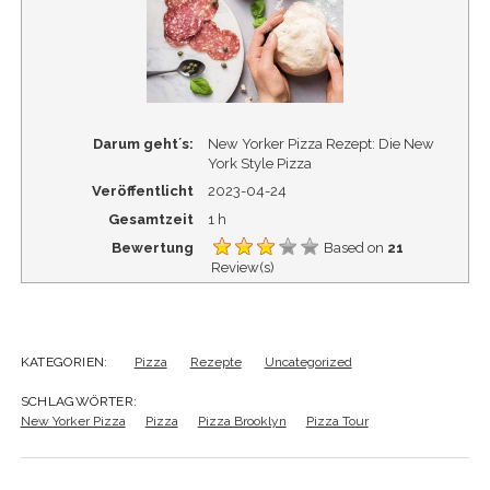
Darum geht´s:
New Yorker Pizza Rezept: Die New
York Style Pizza
Veröffentlicht
2023-04-24
Gesamtzeit
1 h
Bewertung
Based on
21
Review(s)
KATEGORIEN:
Pizza
Rezepte
Uncategorized
SCHLAGWÖRTER:
New Yorker Pizza
Pizza
Pizza Brooklyn
Pizza Tour