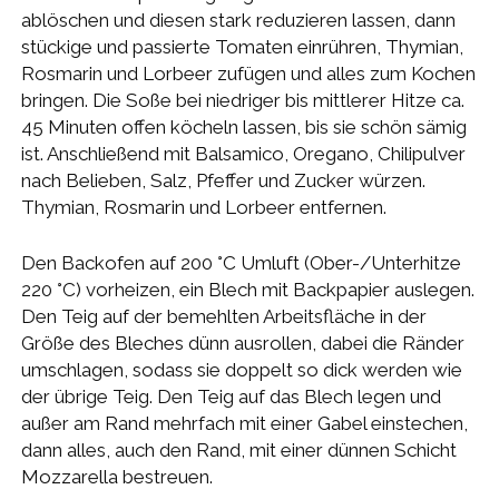
ablöschen und diesen stark reduzieren lassen, dann
stückige und passierte Tomaten einrühren, Thymian,
Rosmarin und Lorbeer zufügen und alles zum Kochen
bringen. Die Soße bei niedriger bis mittlerer Hitze ca.
45 Minuten offen köcheln lassen, bis sie schön sämig
ist. Anschließend mit Balsamico, Oregano, Chilipulver
nach Belieben, Salz, Pfeffer und Zucker würzen.
Thymian, Rosmarin und Lorbeer entfernen.
Den Backofen auf 200 °C Umluft (Ober-/Unterhitze
220 °C) vorheizen, ein Blech mit Backpapier auslegen.
Den Teig auf der bemehlten Arbeitsfläche in der
Größe des Bleches dünn ausrollen, dabei die Ränder
umschlagen, sodass sie doppelt so dick werden wie
der übrige Teig. Den Teig auf das Blech legen und
außer am Rand mehrfach mit einer Gabel einstechen,
dann alles, auch den Rand, mit einer dünnen Schicht
Mozzarella bestreuen.