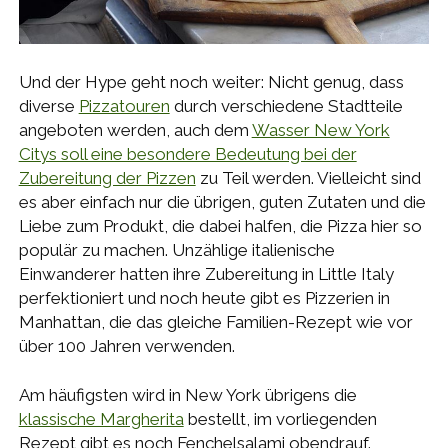
Und der Hype geht noch weiter: Nicht genug, dass
diverse
Pizzatouren
durch verschiedene Stadtteile
angeboten werden, auch dem
Wasser New York
Citys soll eine besondere Bedeutung bei der
Zubereitung der Pizzen
zu Teil werden. Vielleicht sind
es aber einfach nur die übrigen, guten Zutaten und die
Liebe zum Produkt, die dabei halfen, die Pizza hier so
populär zu machen. Unzählige italienische
Einwanderer hatten ihre Zubereitung in Little Italy
perfektioniert und noch heute gibt es Pizzerien in
Manhattan, die das gleiche Familien-Rezept wie vor
über 100 Jahren verwenden.
Am häufigsten wird in New York übrigens die
klassische Margherita
bestellt, im vorliegenden
Rezept gibt es noch Fenchelsalami obendrauf.