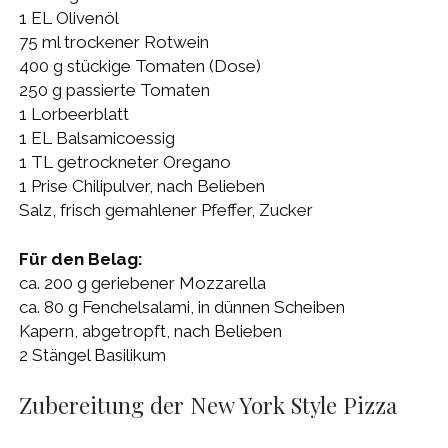
1 EL Olivenöl
75 ml trockener Rotwein
400 g stückige Tomaten (Dose)
250 g passierte Tomaten
1 Lorbeerblatt
1 EL Balsamicoessig
1 TL getrockneter Oregano
1 Prise Chilipulver, nach Belieben
Salz, frisch gemahlener Pfeffer, Zucker
Für den Belag:
ca. 200 g geriebener Mozzarella
ca. 80 g Fenchelsalami, in dünnen Scheiben
Kapern, abgetropft, nach Belieben
2 Stängel Basilikum
Zubereitung der New York Style Pizza