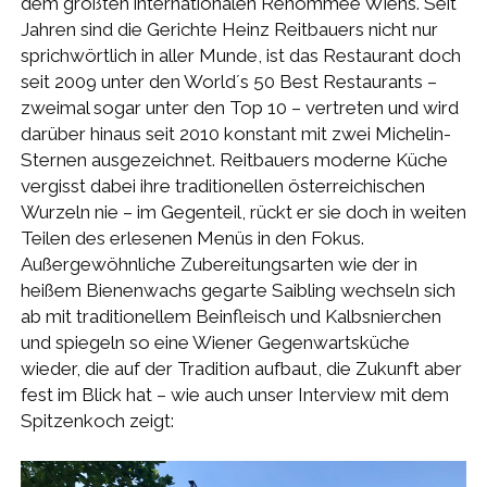
dem größten internationalen Renommee Wiens. Seit
Jahren sind die Gerichte Heinz Reitbauers nicht nur
sprichwörtlich in aller Munde, ist das Restaurant doch
seit 2009 unter den World´s 50 Best Restaurants –
zweimal sogar unter den Top 10 – vertreten und wird
darüber hinaus seit 2010 konstant mit zwei Michelin-
Sternen ausgezeichnet. Reitbauers moderne Küche
vergisst dabei ihre traditionellen österreichischen
Wurzeln nie – im Gegenteil, rückt er sie doch in weiten
Teilen des erlesenen Menüs in den Fokus.
Außergewöhnliche Zubereitungsarten wie der in
heißem Bienenwachs gegarte Saibling wechseln sich
ab mit traditionellem Beinfleisch und Kalbsnierchen
und spiegeln so eine Wiener Gegenwartsküche
wieder, die auf der Tradition aufbaut, die Zukunft aber
fest im Blick hat – wie auch unser Interview mit dem
Spitzenkoch zeigt: