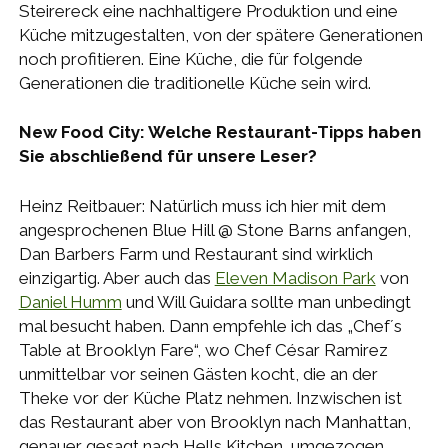
Steirereck eine nachhaltigere Produktion und eine
Küche mitzugestalten, von der spätere Generationen
noch profitieren. Eine Küche, die für folgende
Generationen die traditionelle Küche sein wird.
New Food City: Welche Restaurant-Tipps haben
Sie abschließend für unsere Leser?
Heinz Reitbauer: Natürlich muss ich hier mit dem
angesprochenen Blue Hill @ Stone Barns anfangen,
Dan Barbers Farm und Restaurant sind wirklich
einzigartig. Aber auch das
Eleven Madison Park
von
Daniel Humm
und Will Guidara sollte man unbedingt
mal besucht haben. Dann empfehle ich das „Chef´s
Table at Brooklyn Fare“, wo Chef César Ramirez
unmittelbar vor seinen Gästen kocht, die an der
Theke vor der Küche Platz nehmen. Inzwischen ist
das Restaurant aber von Brooklyn nach Manhattan,
genauer gesagt nach Hells Kitchen, umgezogen.