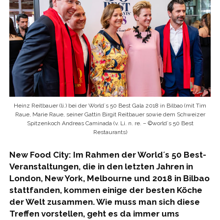
Heinz Reitbauer (li.) bei der World´s 50 Best Gala 2018 in Bilbao (mit Tim
Raue, Marie Raue, seiner Gattin Birgit Reitbauer sowie dem Schweizer
Spitzenkoch Andreas Caminada (v. Li. n. re. – ©world´s 50 Best
Restaurants)
New Food City: Im Rahmen der World´s 50 Best-
Veranstaltungen, die in den letzten Jahren in
London, New York, Melbourne und 2018 in Bilbao
stattfanden, kommen einige der besten Köche
der Welt zusammen. Wie muss man sich diese
Treffen vorstellen, geht es da immer ums