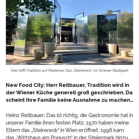
Hier trifft Tradition auf Moderne: Das „Steirereck“ im Wiener Stadtpark
New Food City: Herr Reitbauer, Tradition wird in
der Wiener Küche generell groß geschrieben. Da
scheint Ihre Familie keine Ausnahme zu machen…
Heinz Reitbauer: Das ist richtig, die Gastronomie hat in
unserer Familie ihren festen Platz. 1970 haben meine
Eltern das „Steirereck“ in Wien eröffnet, 1996 kam
das „Wirtshaus am Pogusch“ in der Steiermark hinzu.