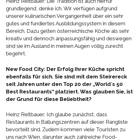
Heinz Reitbauer: Die Tradition ist auch hierfür
grundlegend, denke ich. Wir verfügen aufgrund
unserer kulinarischen Vergangenheit über ein sehr
gutes und fundiertes Ausbildungssystem in diesem
Bereich. Dazu gelten österreichische Köche als sehr
kreativ und dennoch anpassungsfähig und deswegen
sind sie im Ausland in meinen Augen völlig zurecht
begehrt.
New Food City: Der Erfolg Ihrer Küche spricht
ebenfalls für sich. Sie sind mit dem Steirereck
seit Jahren unter den Top 20 der „World´s 50
Best Restaurants“ platziert. Was glauben Sie, ist
der Grund für diese Beliebtheit?
Heinz Reitbauer: Ich glaube zunächst, dass
Restaurants in Ballungszentren auf dieser Rangliste
bevorteilt sind. Zudem kommen viele Touristen zu
uns nach Wien, darunter auch zahlreiche Food-