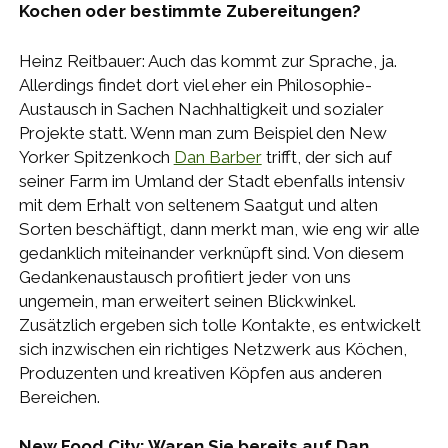
Kochen oder bestimmte Zubereitungen?
Heinz Reitbauer: Auch das kommt zur Sprache, ja.
Allerdings findet dort viel eher ein Philosophie-
Austausch in Sachen Nachhaltigkeit und sozialer
Projekte statt. Wenn man zum Beispiel den New
Yorker Spitzenkoch
Dan Barber
trifft, der sich auf
seiner Farm im Umland der Stadt ebenfalls intensiv
mit dem Erhalt von seltenem Saatgut und alten
Sorten beschäftigt, dann merkt man, wie eng wir alle
gedanklich miteinander verknüpft sind. Von diesem
Gedankenaustausch profitiert jeder von uns
ungemein, man erweitert seinen Blickwinkel.
Zusätzlich ergeben sich tolle Kontakte, es entwickelt
sich inzwischen ein richtiges Netzwerk aus Köchen,
Produzenten und kreativen Köpfen aus anderen
Bereichen.
New Food City: Waren Sie bereits auf Dan