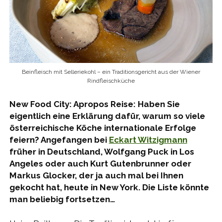
Beinfleisch mit Selleriekohl – ein Traditionsgericht aus der Wiener
Rindfleischküche
New Food City: Apropos Reise: Haben Sie
eigentlich eine Erklärung dafür, warum so viele
österreichische Köche internationale Erfolge
feiern? Angefangen bei
Eckart Witzigmann
früher in Deutschland, Wolfgang Puck in Los
Angeles oder auch Kurt Gutenbrunner oder
Markus Glocker, der ja auch mal bei Ihnen
gekocht hat, heute in New York. Die Liste könnte
man beliebig fortsetzen…