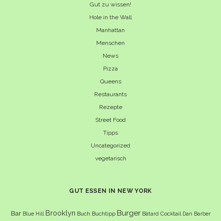
Gut zu wissen!
Hole in the Wall
Manhattan
Menschen
News
Pizza
Queens
Restaurants
Rezepte
Street Food
Tipps
Uncategorized
vegetarisch
GUT ESSEN IN NEW YORK
Burger
Brooklyn
Bar
Buch
Buchtipp
Cocktail
Blue Hill
Bâtard
Dan Barber