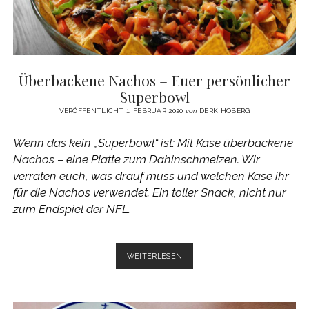
Überbackene Nachos – Euer persönlicher
Superbowl
VERÖFFENTLICHT 1. FEBRUAR 2020
von
DERK HOBERG
Wenn das kein „Superbowl“ ist: Mit Käse überbackene
Nachos – eine Platte zum Dahinschmelzen. Wir
verraten euch, was drauf muss und welchen Käse ihr
für die Nachos verwendet. Ein toller Snack, nicht nur
zum Endspiel der NFL.
ÜBERBACKENE
WEITERLESEN
NACHOS
–
EUER
PERSÖNLICHER