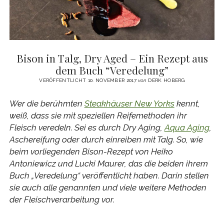
Bison in Talg, Dry Aged – Ein Rezept aus
dem Buch “Veredelung”
VERÖFFENTLICHT 10. NOVEMBER 2017
von
DERK HOBERG
Wer die berühmten
Steakhäuser New Yorks
kennt,
weiß, dass sie mit speziellen Reifemethoden ihr
Fleisch veredeln. Sei es durch Dry Aging,
Aqua Aging
,
Aschereifung oder durch einreiben mit Talg. So, wie
beim vorliegenden Bison-Rezept von Heiko
Antoniewicz und Lucki Maurer, das die beiden ihrem
Buch „Veredelung“ veröffentlicht haben. Darin stellen
sie auch alle genannten und viele weitere Methoden
der Fleischverarbeitung vor.