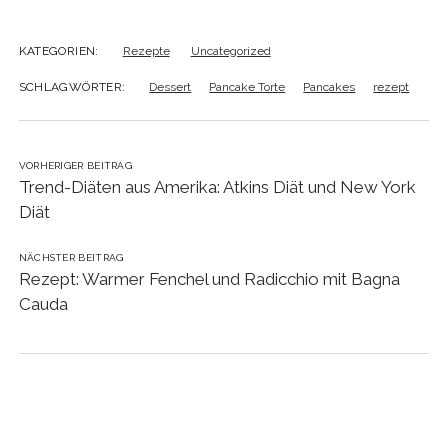
KATEGORIEN:
Rezepte
Uncategorized
SCHLAGWÖRTER:
Dessert
Pancake Torte
Pancakes
rezept
VORHERIGER BEITRAG
Trend-Diäten aus Amerika: Atkins Diät und New York
Diät
NÄCHSTER BEITRAG
Rezept: Warmer Fenchel und Radicchio mit Bagna
Cauda