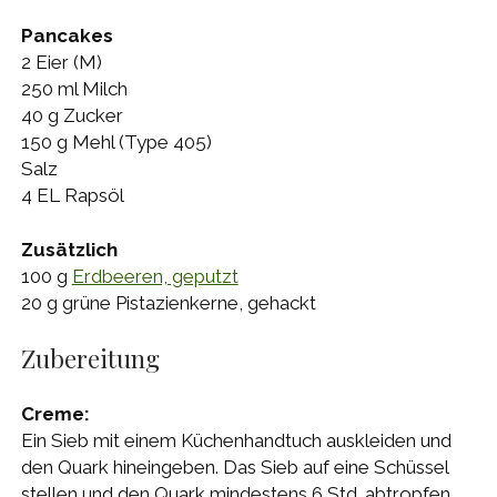
Pancakes
2 Eier (M)
250 ml Milch
40 g Zucker
150 g Mehl (Type 405)
Salz
4 EL Rapsöl
Zusätzlich
100 g
Erdbeeren, geputzt
20 g grüne Pistazienkerne, gehackt
Zubereitung
Creme:
Ein Sieb mit einem Küchenhandtuch auskleiden und
den Quark hineingeben. Das Sieb auf eine Schüssel
stellen und den Quark mindestens 6 Std. abtropfen