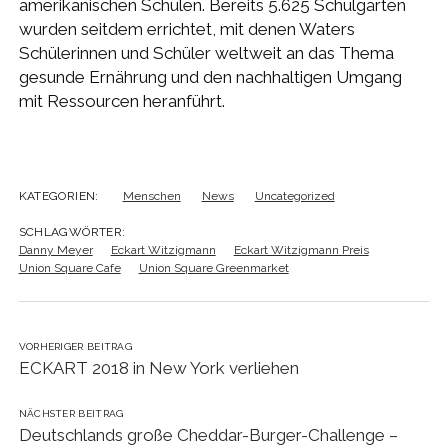
amerikanischen Schulen. Bereits 5.625 Schulgärten
wurden seitdem errichtet, mit denen Waters
Schülerinnen und Schüler weltweit an das Thema
gesunde Ernährung und den nachhaltigen Umgang
mit Ressourcen heranführt.
KATEGORIEN:
Menschen
News
Uncategorized
SCHLAGWÖRTER:
Danny Meyer
Eckart Witzigmann
Eckart Witzigmann Preis
Union Square Cafe
Union Square Greenmarket
VORHERIGER BEITRAG
ECKART 2018 in New York verliehen
NÄCHSTER BEITRAG
Deutschlands große Cheddar-Burger-Challenge –