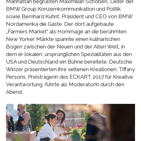
Manhattan begrüßten Maximilian Schöberl, Leiter der
BMW Group Konzernkommunikation und Politik
sowie Bernhard Kuhnt, Präsident und CEO von BMW
Nordamerika die Gäste. Der dort aufgebaute
„Farmers Market“ als Hommage an die berühmten
New Yorker Märkte spannte einen kulinarischen
Bogen zwischen der Neuen und der Alten Welt, in
dem er lokalen, ursprünglichen Spezialitäten aus den
USA und Deutschland ein Bühne bereitete. Deutsche
Winzer präsentierten ihre seltenen Kreationen. Tiffany
Persons, Preisträgerin des ECKART 2017 für Kreative
Verantwortung, führte als Moderatorin durch den
Abend.