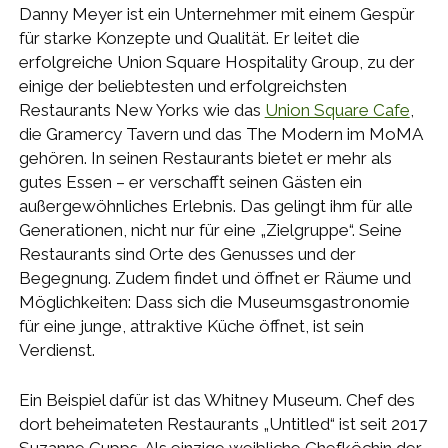
Danny Meyer ist ein Unternehmer mit einem Gespür
für starke Konzepte und Qualität. Er leitet die
erfolgreiche Union Square Hospitality Group, zu der
einige der beliebtesten und erfolgreichsten
Restaurants New Yorks wie das
Union Square Cafe
,
die Gramercy Tavern und das The Modern im MoMA
gehören. In seinen Restaurants bietet er mehr als
gutes Essen – er verschafft seinen Gästen ein
außergewöhnliches Erlebnis. Das gelingt ihm für alle
Generationen, nicht nur für eine „Zielgruppe“. Seine
Restaurants sind Orte des Genusses und der
Begegnung. Zudem findet und öffnet er Räume und
Möglichkeiten: Dass sich die Museumsgastronomie
für eine junge, attraktive Küche öffnet, ist sein
Verdienst.
Ein Beispiel dafür ist das Whitney Museum. Chef des
dort beheimateten Restaurants „Untitled“ ist seit 2017
Suzanne Cupps. Als einzige weibliche Chefköchin der