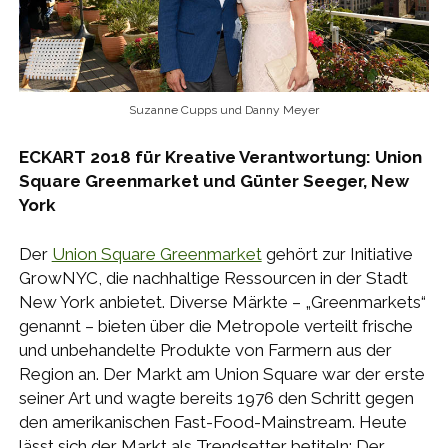
Suzanne Cupps und Danny Meyer
ECKART 2018 für Kreative Verantwortung: Union
Square Greenmarket und Günter Seeger, New
York
Der
Union Square Greenmarket
gehört zur Initiative
GrowNYC, die nachhaltige Ressourcen in der Stadt
New York anbietet. Diverse Märkte – „Greenmarkets“
genannt – bieten über die Metropole verteilt frische
und unbehandelte Produkte von Farmern aus der
Region an. Der Markt am Union Square war der erste
seiner Art und wagte bereits 1976 den Schritt gegen
den amerikanischen Fast-Food-Mainstream. Heute
lässt sich der Markt als Trendsetter betiteln: Der