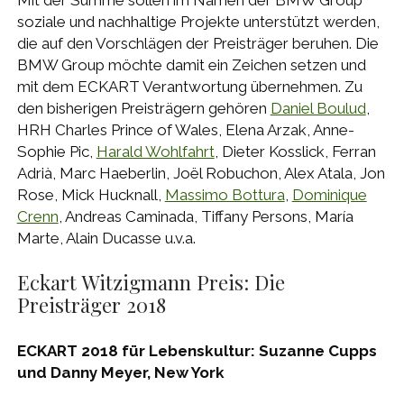
soziale und nachhaltige Projekte unterstützt werden,
die auf den Vorschlägen der Preisträger beruhen. Die
BMW Group möchte damit ein Zeichen setzen und
mit dem ECKART Verantwortung übernehmen. Zu
den bisherigen Preisträgern gehören
Daniel Boulud
,
HRH Charles Prince of Wales, Elena Arzak, Anne-
Sophie Pic,
Harald Wohlfahrt
, Dieter Kosslick, Ferran
Adrià, Marc Haeberlin, Joël Robuchon, Alex Atala, Jon
Rose, Mick Hucknall,
Massimo Bottura
,
Dominique
Crenn
, Andreas Caminada, Tiffany Persons, María
Marte, Alain Ducasse u.v.a.
Eckart Witzigmann Preis: Die
Preisträger 2018
ECKART 2018 für Lebenskultur: Suzanne Cupps
und Danny Meyer, New York