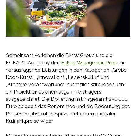
Gemeinsam verleihen die BMW Group und die
ECKART Academy den
Eckart Witzigmann Preis
für
herausragende Leistungen in den Kategorien „Große
Koch-Kunst“, „Innovation“, „Lebenskultur“ und
„Kreative Verantwortung“. Zusätzlich wird jedes Jahr
ein Projekt eines ehemaligen Preisträgers
ausgezeichnet. Die Dotierung mit insgesamt 250.000
Euro spiegelt das Renommee und die Bedeutung des
Preises im absoluten Spitzenfeld internationaler
Kulinarikpreise wider.
Mit der Summe sollen im Namen der BMW Group