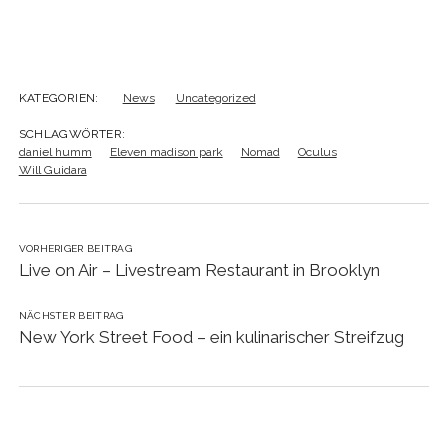
KATEGORIEN:
News
Uncategorized
SCHLAGWÖRTER:
daniel humm
Eleven madison park
Nomad
Oculus
Will Guidara
VORHERIGER BEITRAG
Live on Air – Livestream Restaurant in Brooklyn
NÄCHSTER BEITRAG
New York Street Food – ein kulinarischer Streifzug