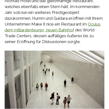
NoMad Hotel und das gleichnamige Restaurant,
welches ebenfalls einen Stern hält. Im kommenden
Jahr soll nun ein weiteres Prestigeobjekt
dazukommen. Humm und Guidara eröffnen mit ihrem
Unternehmen Make it nice ein Restaurant im
Oculus,
dem milliardenteuren, neuen Bahnhof
des World
Trade Centers, dessen auffälliges Äußeres bis zu
seiner Eröffnung für Diskussionen sorgte.