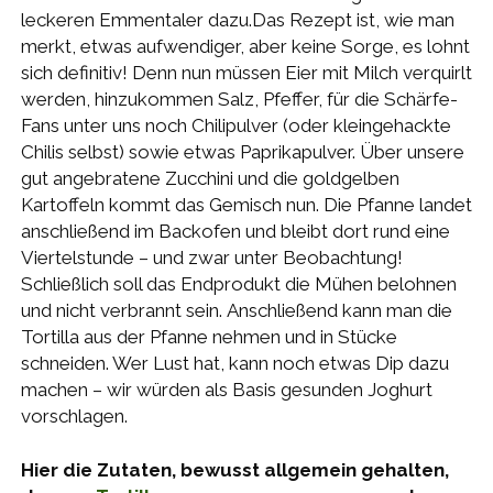
leckeren Emmentaler dazu.Das Rezept ist, wie man
merkt, etwas aufwendiger, aber keine Sorge, es lohnt
sich definitiv! Denn nun müssen Eier mit Milch verquirlt
werden, hinzukommen Salz, Pfeffer, für die Schärfe-
Fans unter uns noch Chilipulver (oder kleingehackte
Chilis selbst) sowie etwas Paprikapulver. Über unsere
gut angebratene Zucchini und die goldgelben
Kartoffeln kommt das Gemisch nun. Die Pfanne landet
anschließend im Backofen und bleibt dort rund eine
Viertelstunde – und zwar unter Beobachtung!
Schließlich soll das Endprodukt die Mühen belohnen
und nicht verbrannt sein. Anschließend kann man die
Tortilla aus der Pfanne nehmen und in Stücke
schneiden. Wer Lust hat, kann noch etwas Dip dazu
machen – wir würden als Basis gesunden Joghurt
vorschlagen.
Hier die Zutaten, bewusst allgemein gehalten,