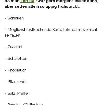
da man
Tortilla
zwar gern morgens essen kann,
aber selten allein so üppig frühstückt:
– Schinken
– Möglichst festkochende Kartoffeln, damit sie nicht
zerfallen
– Zucchini
– Schalotten
– Knoblauch
– Pflanzenöl
– Salz, Pfeffer
– Paprika-/Chilipulver