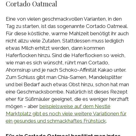
Cortado Oatmeal
Eine von vielen geschmackvollen Varianten, in den
Tag zu starten, ist das sogenannte Cortado Oatmeal.
Für diese köstliche, warme Mahlzeit benötigt ihr auch
nicht allzu viele Zutaten. Stattdessen muss lediglich
etwas Milch erhitzt werden, dann kommen
Haferflocken hinzu. Sind die Haferflocken so weich,
wie man es sich wünscht, rührt man Cortado,
Ahornsirup und je nach Schoko-Affinität Kakao unter.
Zum Schluss gibt man Chia-Samen, Mandelsplitter
und bei Bedarf auch etwas Obst hinzu, schon hat man
eine Geschmacksbombe. Natürlich ist dieses Rezept
eher für Süßmäuler geeignet, die es weniger herzhaft
mögen – aber
beispielsweise auf dem Nestlé
Marktplatz gibt es noch viele weitere Variationen für
ein gesundes und schmackhaftes Frühstück
.
Für ein Cortado Oatmeal benötigt man indes