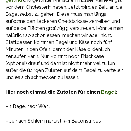
gesund
und gesunde Menschen müssen keine Angst
vor dem Cholesterin haben. Jetzt wird es Zeit, an die
Bagel selbst zu gehen. Diese muss man längs
aufschneiden, leckeren Cheddarkäse zerreiben und
auf beide Flächen großzügig verstreuen. Könnte man
natürlich so schon essen, machen wir aber nicht.
Stattdessen kommen Bagel und Käse noch fünf
Minuten in den Ofen, damit der Käse ordentlich
zerlaufen kann. Nun kommt noch Frischkäse
(optional) drauf und dann ist nicht mehr viel zu tun,
außer die übrigen Zutaten auf dem Bagel zu verteilen
und es sich schmecken zu lassen.
Hier noch einmal die Zutaten für einen
Bagel
:
– 1 Bagel nach Wahl
– Je nach Schlemmerlust 3-4 Baconstripes