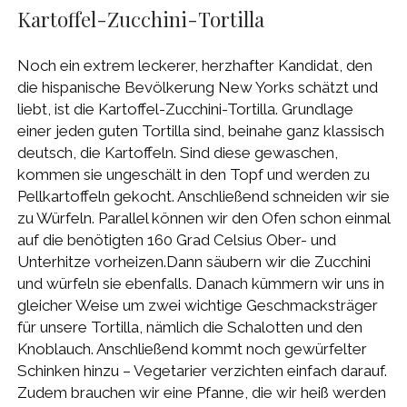
Kartoffel-Zucchini-Tortilla
Noch ein extrem leckerer, herzhafter Kandidat, den
die hispanische Bevölkerung New Yorks schätzt und
liebt, ist die Kartoffel-Zucchini-Tortilla. Grundlage
einer jeden guten Tortilla sind, beinahe ganz klassisch
deutsch, die Kartoffeln. Sind diese gewaschen,
kommen sie ungeschält in den Topf und werden zu
Pellkartoffeln gekocht. Anschließend schneiden wir sie
zu Würfeln. Parallel können wir den Ofen schon einmal
auf die benötigten 160 Grad Celsius Ober- und
Unterhitze vorheizen.Dann säubern wir die Zucchini
und würfeln sie ebenfalls. Danach kümmern wir uns in
gleicher Weise um zwei wichtige Geschmacksträger
für unsere Tortilla, nämlich die Schalotten und den
Knoblauch. Anschließend kommt noch gewürfelter
Schinken hinzu – Vegetarier verzichten einfach darauf.
Zudem brauchen wir eine Pfanne, die wir heiß werden