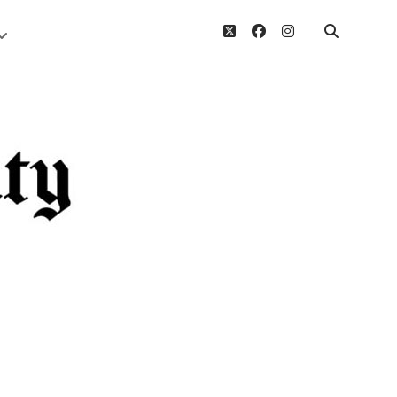
twitter
facebook
instagram
Menü
öffnen