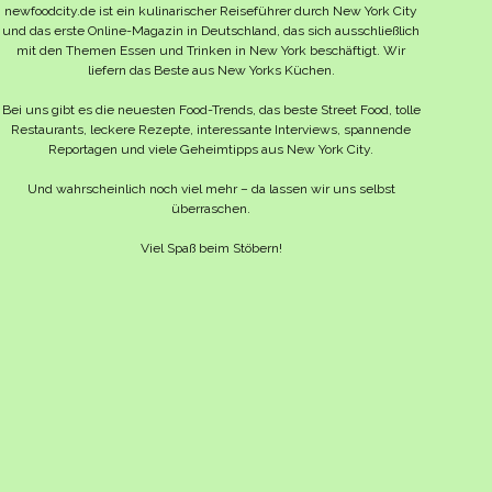
newfoodcity.de ist ein kulinarischer Reiseführer durch New York City
und das erste Online-Magazin in Deutschland, das sich ausschließlich
mit den Themen Essen und Trinken in New York beschäftigt. Wir
liefern das Beste aus New Yorks Küchen.
Bei uns gibt es die neuesten Food-Trends, das beste Street Food, tolle
Restaurants, leckere Rezepte, interessante Interviews, spannende
Reportagen und viele Geheimtipps aus New York City.
Und wahrscheinlich noch viel mehr – da lassen wir uns selbst
überraschen.
Viel Spaß beim Stöbern!