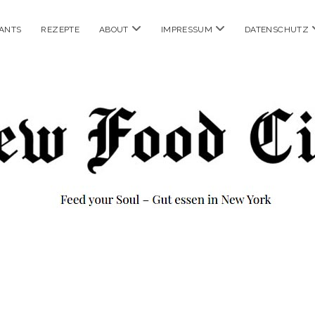
Menü
Menü
ANTS
REZEPTE
ABOUT
IMPRESSUM
DATENSCHUTZ
öffnen
öffnen