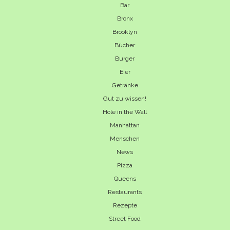
Bar
Bronx
Brooklyn
Bücher
Burger
Eier
Getränke
Gut zu wissen!
Hole in the Wall
Manhattan
Menschen
News
Pizza
Queens
Restaurants
Rezepte
Street Food