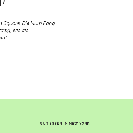
on Square. Die Num Pang
ltig, wie die
in!
GUT ESSEN IN NEW YORK