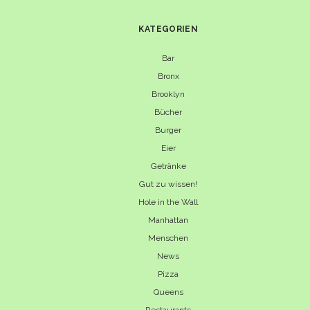
KATEGORIEN
Bar
Bronx
Brooklyn
Bücher
Burger
Eier
Getränke
Gut zu wissen!
Hole in the Wall
Manhattan
Menschen
News
Pizza
Queens
Restaurants