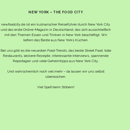
NEW YORK – THE FOOD CITY
newfoodcity.de ist ein kulinarischer Reiseführer durch New York City
und das erste Online-Magazin in Deutschland, das sich ausschließlich
mit den Themen Essen und Trinken in New York beschäftigt. Wir
liefern das Beste aus New Yorks Küchen.
Bei uns gibt es die neuesten Food-Trends, das beste Street Food, tolle
Restaurants, leckere Rezepte, interessante Interviews, spannende
Reportagen und viele Geheimtipps aus New York City.
Und wahrscheinlich noch viel mehr – da lassen wir uns selbst
überraschen.
Viel Spaß beim Stöbern!