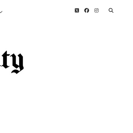
twitter
facebook
instagram
Menü
öffnen