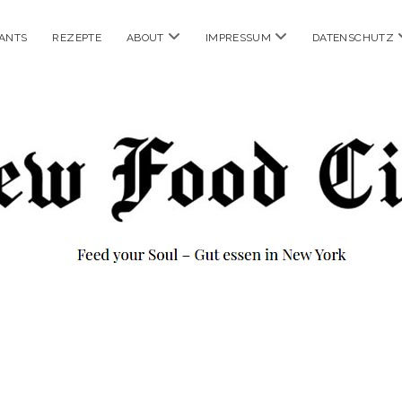
Menü
Menü
ANTS
REZEPTE
ABOUT
IMPRESSUM
DATENSCHUTZ
öffnen
öffnen