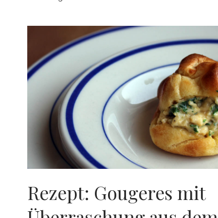
Rezept: Gougeres mit
Überraschung aus dem