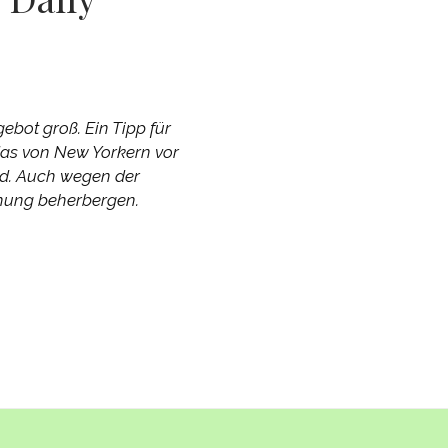
bot groß. Ein Tipp für
 das von New Yorkern vor
rd. Auch wegen der
chung beherbergen.