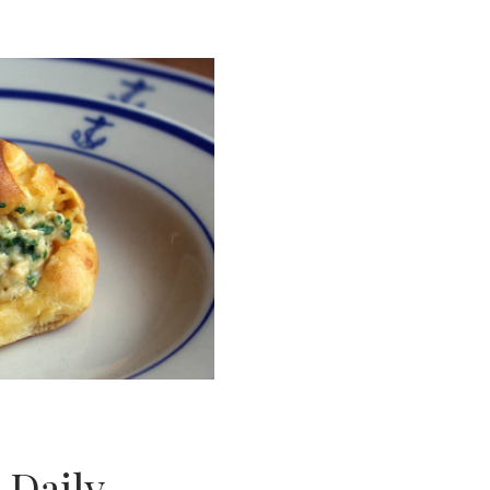
 Daily