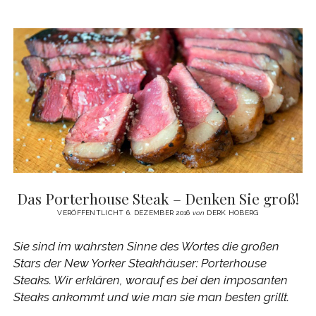
GURKENSALAT
UND
SPICY
PREISELBEEREN
–
DAS
REZEPT
Das Porterhouse Steak – Denken Sie groß!
VERÖFFENTLICHT 6. DEZEMBER 2016
von
DERK HOBERG
Sie sind im wahrsten Sinne des Wortes die großen
Stars der New Yorker Steakhäuser: Porterhouse
Steaks. Wir erklären, worauf es bei den imposanten
Steaks ankommt und wie man sie man besten grillt.