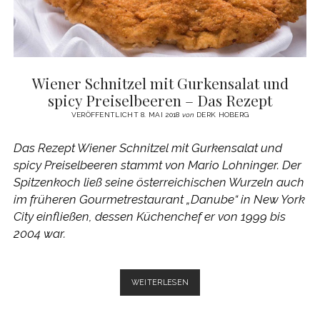
Wiener Schnitzel mit Gurkensalat und
spicy Preiselbeeren – Das Rezept
VERÖFFENTLICHT 8. MAI 2018
von
DERK HOBERG
Das Rezept Wiener Schnitzel mit Gurkensalat und
spicy Preiselbeeren stammt von
Mario Lohninger. Der
Spitzenkoch ließ seine österreichischen Wurzeln auch
im früheren Gourmetrestaurant „Danube“ in New York
City einfließen, dessen Küchenchef er von 1999 bis
2004 war.
WIENER
WEITERLESEN
SCHNITZEL
MIT