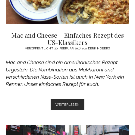
Mac and Cheese – Einfaches Rezept des
US-Klassikers
VERÖFFENTLICHT 20. FEBRUAR 2017
von
DERK HOBERG
Mac and Cheese sind ein amerikanisches Rezept-
Urgestein. Die Kombination aus Makkaroni und
verschiedenen Käse-Sorten ist auch in New York ein
Renner. Unser einfaches Rezept für euch.
MAC
WEITERLESEN
AND
CHEESE
–
EINFACHES
REZEPT