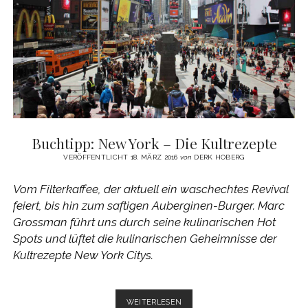
DES
US-
KLASSIKERS
Buchtipp: New York – Die Kultrezepte
VERÖFFENTLICHT 18. MÄRZ 2016
von
DERK HOBERG
Vom Filterkaffee, der aktuell ein waschechtes Revival
feiert, bis hin zum saftigen Auberginen-Burger. Marc
Grossman führt uns durch seine kulinarischen Hot
Spots und lüftet die kulinarischen Geheimnisse der
Kultrezepte New York Citys.
BUCHTIPP:
WEITERLESEN