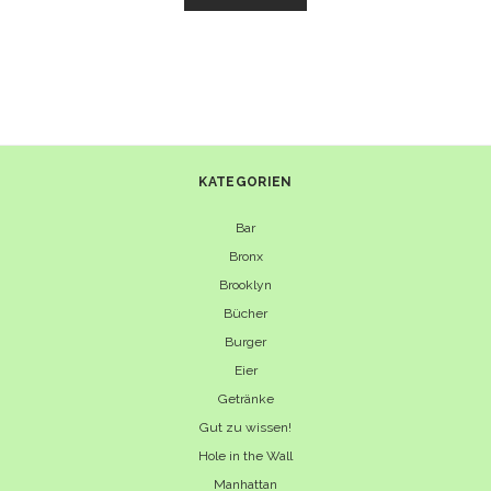
NEW
YORK
–
DIE
KULTREZEPTE
KATEGORIEN
Bar
Bronx
Brooklyn
Bücher
Burger
Eier
Getränke
Gut zu wissen!
Hole in the Wall
Manhattan