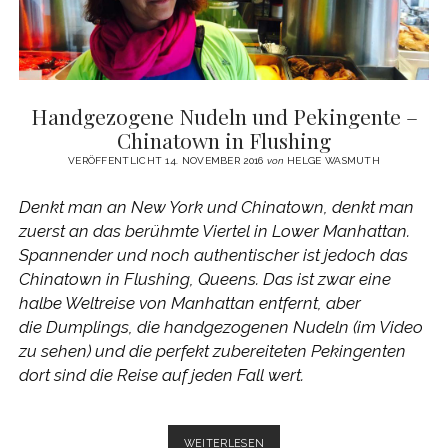
Handgezogene Nudeln und Pekingente –
Chinatown in Flushing
VERÖFFENTLICHT 14. NOVEMBER 2016
von
HELGE WASMUTH
Denkt man an New York und Chinatown, denkt man
zuerst an das berühmte Viertel in Lower Manhattan.
Spannender und noch authentischer ist jedoch das
Chinatown in Flushing, Queens. Das ist zwar eine
halbe Weltreise von Manhattan entfernt, aber
die Dumplings, die handgezogenen Nudeln (im Video
zu sehen) und die perfekt zubereiteten Pekingenten
dort sind die Reise auf jeden Fall wert.
HANDGEZOGENE
WEITERLESEN