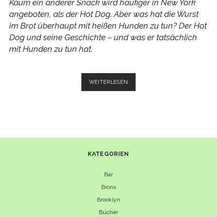
Kaum ein anderer Snack wird häufiger in New York
angeboten, als der Hot Dog. Aber was hat die Wurst
im Brot überhaupt mit heißen Hunden zu tun? Der Hot
Dog und seine Geschichte – und was er tatsächlich
mit Hunden zu tun hat.
HOT
WEITERLESEN
DOG
–
DEUTSCHE
METZGER
UND
IHRE
HUNDE
KATEGORIEN
Bar
Bronx
Brooklyn
Bücher