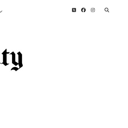
twitter
facebook
instagram
Menü
öffnen