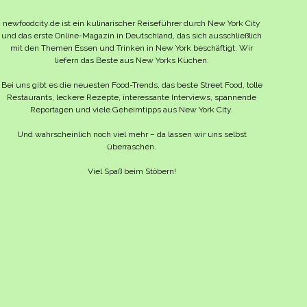
newfoodcity.de ist ein kulinarischer Reiseführer durch New York City
und das erste Online-Magazin in Deutschland, das sich ausschließlich
mit den Themen Essen und Trinken in New York beschäftigt. Wir
liefern das Beste aus New Yorks Küchen.
Bei uns gibt es die neuesten Food-Trends, das beste Street Food, tolle
Restaurants, leckere Rezepte, interessante Interviews, spannende
Reportagen und viele Geheimtipps aus New York City.
Und wahrscheinlich noch viel mehr – da lassen wir uns selbst
überraschen.
Viel Spaß beim Stöbern!