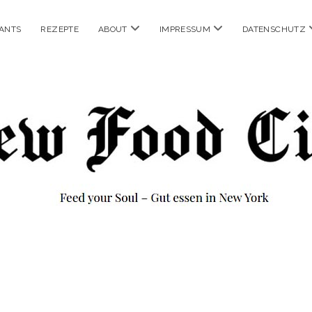
Menü
Menü
ANTS
REZEPTE
ABOUT
IMPRESSUM
DATENSCHUTZ
öffnen
öffnen