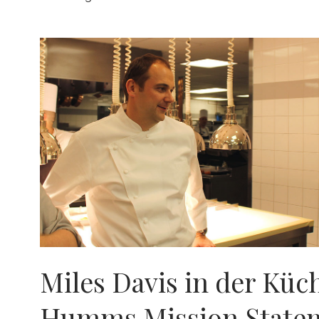
Miles Davis in der Küc
Humms Mission State