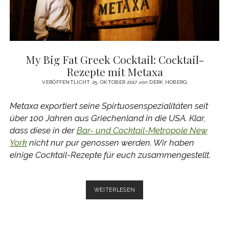
My Big Fat Greek Cocktail: Cocktail-
Rezepte mit Metaxa
VERÖFFENTLICHT 25. OKTOBER 2017
von
DERK HOBERG
Metaxa exportiert seine Spirtuosenspezialitäten seit
über 100 Jahren aus Griechenland in die USA. Klar,
dass diese in der
Bar- und Cocktail-Metropole New
York
nicht nur pur genossen werden. Wir haben
einige Cocktail-Rezepte für euch zusammengestellt.
MY
WEITERLESEN
BIG
FAT
GREEK
COCKTAIL: