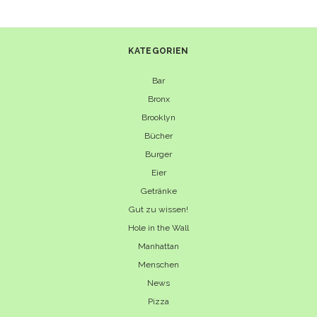
COCKTAIL-
REZEPTE
MIT
KATEGORIEN
METAXA
Bar
Bronx
Brooklyn
Bücher
Burger
Eier
Getränke
Gut zu wissen!
Hole in the Wall
Manhattan
Menschen
News
Pizza