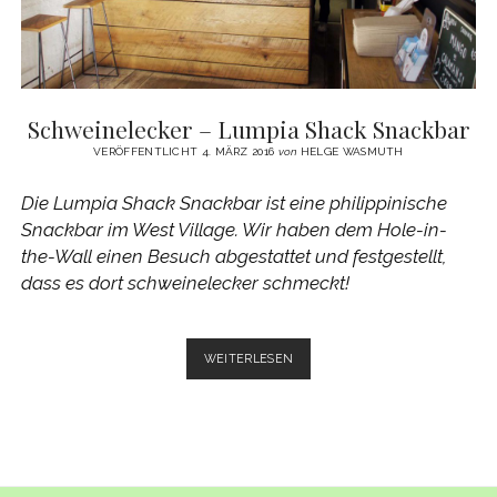
Schweinelecker – Lumpia Shack Snackbar
VERÖFFENTLICHT 4. MÄRZ 2016
von
HELGE WASMUTH
Die Lumpia Shack Snackbar ist eine philippinische
Snackbar im West Village. Wir haben dem Hole-in-
the-Wall einen Besuch abgestattet und festgestellt,
dass es dort schweinelecker schmeckt!
SCHWEINELECKER
WEITERLESEN
–
LUMPIA
SHACK
SNACKBAR