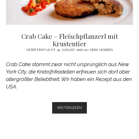
Crab Cake – Fleischpflanzerl mit
Krustentier
VERÖFFENTLICHT 25. AUGUST 2016
von
DERK HOBERG
Crab Cake stammt zwar nicht ursprünglich aus New
York City, die Krebsfrikadellen erfreuen sich dort aber
allergrößter Beliebtheit. Wir haben ein Rezept aus den
USA.
CRAB
WEITERLESEN
CAKE
–
FLEISCHPFLANZERL
MIT
KRUSTENTIER