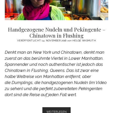
Handgezogene Nudeln und Pekingente –
Chinatown in Flushing
VERÖFFENTLICHT 14. NOVEMBER 2016
von
HELGE WASMUTH
Denkt man an New York und Chinatown, denkt man
zuerst an das berühmte Viertel in Lower Manhattan.
Spannender und noch authentischer ist jedoch das
Chinatown in Flushing, Queens. Das ist zwar eine
halbe Weltreise von Manhattan entfernt, aber
die Dumplings, die handgezogenen Nudeln (im Video
zu sehen) und die perfekt zubereiteten Pekingenten
dort sind die Reise auf jeden Fall wert.
HANDGEZOGENE
WEITERLESEN