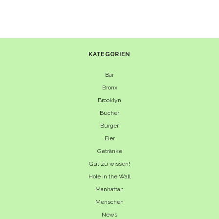
IM
GLAS
KATEGORIEN
Bar
Bronx
Brooklyn
Bücher
Burger
Eier
Getränke
Gut zu wissen!
Hole in the Wall
Manhattan
Menschen
News