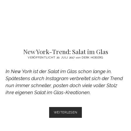
New York-Trend: Salat im Glas
VERÖFFENTLICHT 20. JULI 2017
von
DERK HOBERG
In New York ist der Salat im Glas schon lange in.
Spätestens durch Instagram verbreitet sich der Trend
nun immer schneller, posten doch viele voller Stolz
ihre eigenen Salat im Glas-Kreationen.
NEW
WEITERLESEN
YORK-
TREND:
SALAT