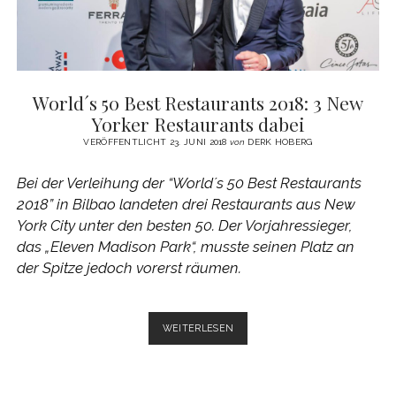
World´s 50 Best Restaurants 2018: 3 New
Yorker Restaurants dabei
VERÖFFENTLICHT 23. JUNI 2018
von
DERK HOBERG
Bei der Verleihung der “World´s 50 Best Restaurants
2018” in Bilbao landeten drei Restaurants aus New
York City unter den besten 50. Der Vorjahressieger,
das „Eleven Madison Park“, musste seinen Platz an
der Spitze jedoch vorerst räumen.
WORLD
WEITERLESEN
´S
50
BEST
RESTAURANTS