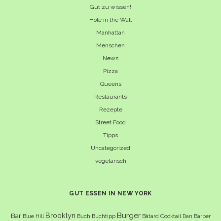
Gut zu wissen!
Hole in the Wall
Manhattan
Menschen
News
Pizza
Queens
Restaurants
Rezepte
Street Food
Tipps
Uncategorized
vegetarisch
GUT ESSEN IN NEW YORK
Burger
Brooklyn
Bar
Buch
Buchtipp
Cocktail
Blue Hill
Bâtard
Dan Barber