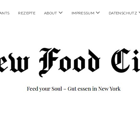
Menü
Menü
ANTS
REZEPTE
ABOUT
IMPRESSUM
DATENSCHUTZ
öffnen
öffnen