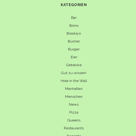
KATEGORIEN
Bar
Bronx
Brooklyn
Bücher
Burger
Eier
Getränke
Gut zu wissen!
Hole in the Wall
Manhattan
Menschen
News
Pizza
Queens
Restaurants
Rezepte