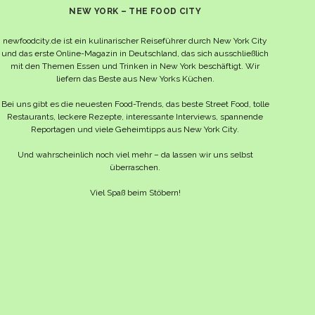
NEW YORK – THE FOOD CITY
newfoodcity.de ist ein kulinarischer Reiseführer durch New York City
und das erste Online-Magazin in Deutschland, das sich ausschließlich
mit den Themen Essen und Trinken in New York beschäftigt. Wir
liefern das Beste aus New Yorks Küchen.
Bei uns gibt es die neuesten Food-Trends, das beste Street Food, tolle
Restaurants, leckere Rezepte, interessante Interviews, spannende
Reportagen und viele Geheimtipps aus New York City.
Und wahrscheinlich noch viel mehr – da lassen wir uns selbst
überraschen.
Viel Spaß beim Stöbern!