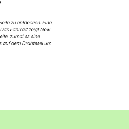
Seite zu entdecken. Eine,
d. Das Fahrrad zeigt New
ite, zumal es eine
les auf dem Drahtesel um