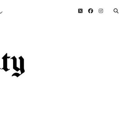
twitter
facebook
instagram
Menü
öffnen