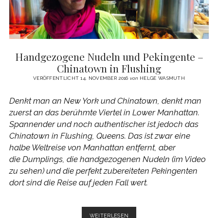
Handgezogene Nudeln und Pekingente –
Chinatown in Flushing
VERÖFFENTLICHT 14. NOVEMBER 2016
von
HELGE WASMUTH
Denkt man an New York und Chinatown, denkt man
zuerst an das berühmte Viertel in Lower Manhattan.
Spannender und noch authentischer ist jedoch das
Chinatown in Flushing, Queens. Das ist zwar eine
halbe Weltreise von Manhattan entfernt, aber
die Dumplings, die handgezogenen Nudeln (im Video
zu sehen) und die perfekt zubereiteten Pekingenten
dort sind die Reise auf jeden Fall wert.
HANDGEZOGENE
WEITERLESEN