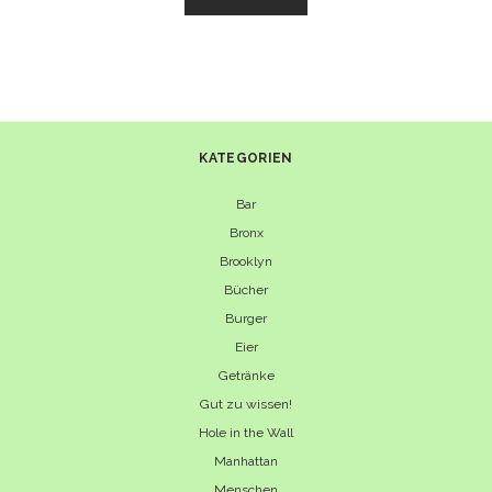
NUDELN
UND
PEKINGENTE
–
CHINATOWN
IN
FLUSHING
KATEGORIEN
Bar
Bronx
Brooklyn
Bücher
Burger
Eier
Getränke
Gut zu wissen!
Hole in the Wall
Manhattan
Menschen