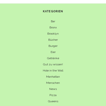
UND
NEW
KATEGORIEN
YORK
DIÄT
Bar
Bronx
Brooklyn
Bücher
Burger
Eier
Getränke
Gut zu wissen!
Hole in the Wall
Manhattan
Menschen
News
Pizza
Queens