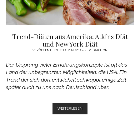
Trend-Diäten aus Amerika: Atkins Diät
und New York Diät
VERÖFFENTLICHT 27. MAI 2017
von
REDAKTION
Der Ursprung vieler Ernährungskonzepte ist oft das
Land der unbegrenzten Möglichkeiten: die USA. Ein
Trend der sich dort entwickelt schwappt einige Zeit
später auch zu uns nach Deutschland über.
TREND-
WEITERLESEN
DIÄTEN
AUS
AMERIKA:
ATKINS
DIÄT