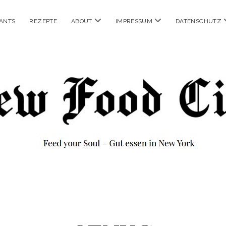
Menü
Menü
ANTS
REZEPTE
ABOUT
IMPRESSUM
DATENSCHUTZ
öffnen
öffnen