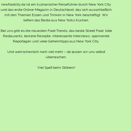
newfoodcity.de ist ein kulinarischer Reiseführer durch New York City
und das erste Online-Magazin in Deutschland, das sich ausschließlich
mit den Themen Essen und Trinken in New York beschäftigt. Wir
liefern das Beste aus New Yorks Küchen.
Bei uns gibt es die neuesten Food-Trends, das beste Street Food, tolle
Restaurants, leckere Rezepte, interessante Interviews, spannende
Reportagen und viele Geheimtipps aus New York City.
Und wahrscheinlich noch viel mehr – da lassen wir uns selbst
überraschen.
Viel Spaß beim Stöbern!