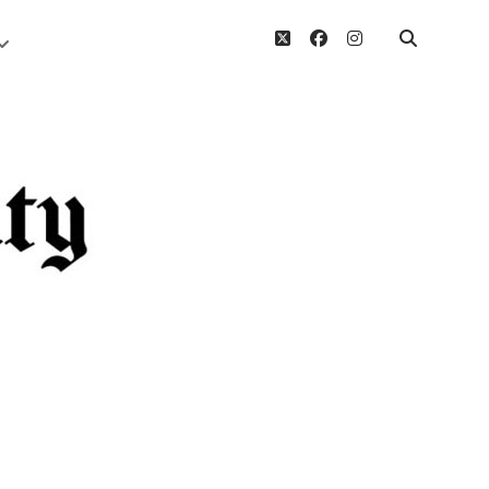
twitter
facebook
instagram
Menü
öffnen