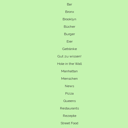
Bar
Bronx
Brooklyn
Bücher
Burger
Eier
Getränke
Gut zu wissen!
Hole in the Wall
Manhattan
Menschen
News
Pizza
Queens
Restaurants
Rezepte
Street Food