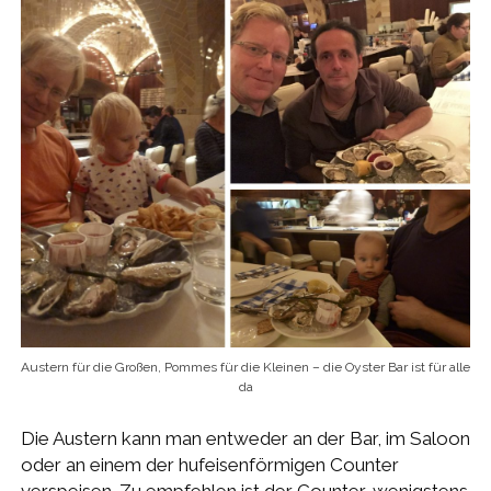
Austern für die Großen, Pommes für die Kleinen – die Oyster Bar ist für alle
da
Die Austern kann man entweder an der Bar, im Saloon
oder an einem der hufeisenförmigen Counter
verspeisen. Zu empfehlen ist der Counter, wenigstens