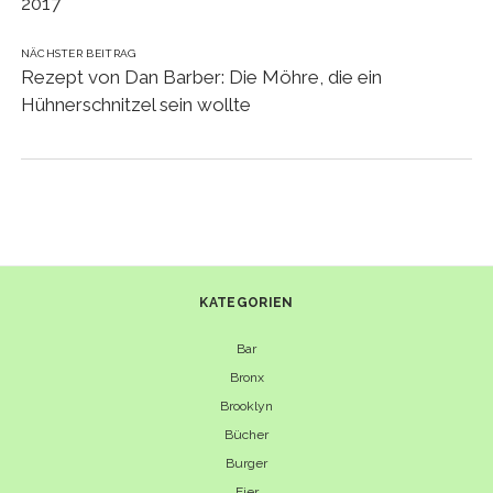
2017
NÄCHSTER BEITRAG
Rezept von Dan Barber: Die Möhre, die ein
Hühnerschnitzel sein wollte
KATEGORIEN
Bar
Bronx
Brooklyn
Bücher
Burger
Eier