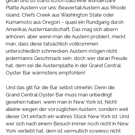
getan und so stand schon bald eine wunderbare
Platte Austern vor uns: Beavertail Austern aus Rhode
Island, Chefs Creek aus Washington State oder
Kumamoto aus Oregon – quasi ein Rundgang durch
Amerikas Austernlandschaft. Das mag sich albern
anhören, aber wenn man die Austern probiert, merkt
man, dass diese tatsächlich vollkommen
unterschiedlich schmecken. Austern mögen nicht
jedermanns Geschmack sein, doch wer daran Freude
hat, dem sei die Austernplatte in der Grand Central
Oyster Bar wärmstens empfohlen!
Und das gilt für die Bar selbst ohnehin. Denn die
Grand Central Oyster Bar muss man unbedingt
gesehen haben, wenn man in New York ist. Nicht
alleine wegen der vorzüglichen Austern, sondern weil
dieser Ort einfach ein wahres Stück New York ist. Und
wer sich nach einem Besuch immer noch nicht in New
York verliebt hat, dem ist vermutlich sowieso nicht