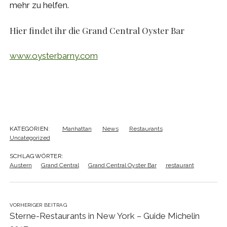
mehr zu helfen.
Hier findet ihr die Grand Central Oyster Bar
www.oysterbarny.com
KATEGORIEN:
Manhattan
News
Restaurants
Uncategorized
SCHLAGWÖRTER:
Austern
Grand Central
Grand Central Oyster Bar
restaurant
VORHERIGER BEITRAG
Sterne-Restaurants in New York – Guide Michelin