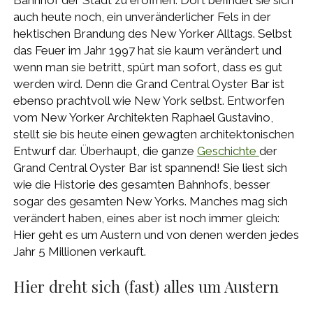
Bahnhof der Stadt zu eröffnen. Dort befindet sie sich
auch heute noch, ein unveränderlicher Fels in der
hektischen Brandung des New Yorker Alltags. Selbst
das Feuer im Jahr 1997 hat sie kaum verändert und
wenn man sie betritt, spürt man sofort, dass es gut
werden wird. Denn die Grand Central Oyster Bar ist
ebenso prachtvoll wie New York selbst. Entworfen
vom New Yorker Architekten Raphael Gustavino,
stellt sie bis heute einen gewagten architektonischen
Entwurf dar. Überhaupt, die ganze
Geschichte
der
Grand Central Oyster Bar ist spannend! Sie liest sich
wie die Historie des gesamten Bahnhofs, besser
sogar des gesamten New Yorks. Manches mag sich
verändert haben, eines aber ist noch immer gleich:
Hier geht es um Austern und von denen werden jedes
Jahr 5 Millionen verkauft.
Hier dreht sich (fast) alles um Austern