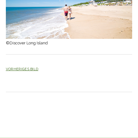
©Discover Long Island
VORHERIGES BILD