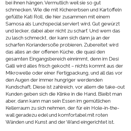
bei ihnen hängen. Vermutlich weil sie so gut
schmecken. Wie die mit Kichererbsen und Kartoffeln
gefüllte Kati Roll, die hier zusammen mit einem
Samosa als Lunchspecial serviert wird. Gut gewürzt
und lecker, dabei aber nicht zu scharf. Und wem das
zu lasch schmeckt, der kann sich dann ja an der
scharfen Koriandersoße probieren. Zubereitet wird
das alles an der offenen Küche, die quasi den
gesamten Eingangsbereich einnimmt, denn im Desi
Galli wird alles frisch gekocht – nichts kommt aus der
Mikrowelle oder einer Fertigpackung, und all das vor
den Augen der immer hungriger werdenden
Kundschaft. Diese ist zahlreich, vor allem die take-out
Kunden geben sich die Klinke in die Hand. Bleibt man
aber, dann kann man sein Essen im gemütlichen
Kellerraum zu sich nehmen, der für ein Hole-in-the-
wall geradezu edel und komfortabel mit roten
Wänden und Kunst and der Wand eingerichtet ist.