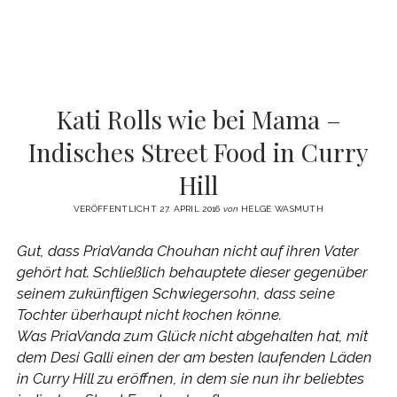
Kati Rolls wie bei Mama –
Indisches Street Food in Curry
Hill
VERÖFFENTLICHT 27. APRIL 2016
von
HELGE WASMUTH
Gut, dass PriaVanda Chouhan nicht auf ihren Vater
gehört hat. Schließlich behauptete dieser gegenüber
seinem zukünftigen Schwiegersohn, dass seine
Tochter überhaupt nicht kochen könne.
Was PriaVanda zum Glück nicht abgehalten hat, mit
dem Desi Galli einen der am besten laufenden Läden
in Curry Hill zu eröffnen, in dem sie nun ihr beliebtes