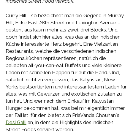
indisches Street Food verkauft.
Curry Hill – so bezeichnet man die Gegend in Murray
Hill, Ecke East 28th Street und Lexington Avenue –
besteht aus kaum mehr als zwei, drei Blocks. Und
doch findet sich hier alles, was das an der indischen
Küche interessierte Herz begehrt. Eine Vielzahl an
Restaurants, welche die verschiedenen indischen
Regionalküchen repräsentieren, natürlich die
beliebten all-you-can-eat Buffets und viele kleinere
Läden mit schnellen Happen für auf die Hand. Und,
natürlich nicht zu vergessen, das Kalyustan, New
Yorks bestsortiertem und interessantestem Laden für
alles, was mit Gewürzen und exotischen Zutaten zu
tun hat. Und wer nach dem Einkauf im Kalyustan
Hunger bekommen hat, was bei mir eigentlich immer
der Fall ist, für den bietet sich PriaVanda Chouhan`s
Desi Galli
an, in dem die Highlights des indischen
Street Foods serviert werden.