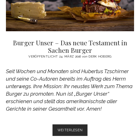
Burger Unser – Das neue Testament in
Sachen Burger
VERÖFFENTLICHT 24. MÄRZ 2016
von
DERK HOBERG
Seit Wochen und Monaten sind Hubertus Tzschirner
und seine Co-Autoren bereits im Auftrag des Herrn
unterwegs. Ihre Mission: Ihr neustes Werk zum Thema
Burger zu promoten. Nun ist „Burger Unser“
erschienen und stellt das amerikanischste aller
Gerichte in seiner Gesamtheit vor. Amen!
BURGER
WEITERLESEN
UNSER