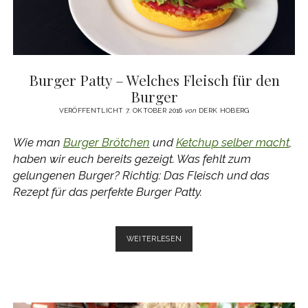
Burger Patty – Welches Fleisch für den
Burger
VERÖFFENTLICHT 7. OKTOBER 2016
von
DERK HOBERG
Wie man
Burger Brötchen
und
Ketchup selber macht
,
haben wir euch bereits gezeigt. Was fehlt zum
gelungenen Burger? Richtig: Das Fleisch und das
Rezept für das perfekte Burger Patty.
BURGER
WEITERLESEN
PATTY
–
WELCHES
FLEISCH
FÜR