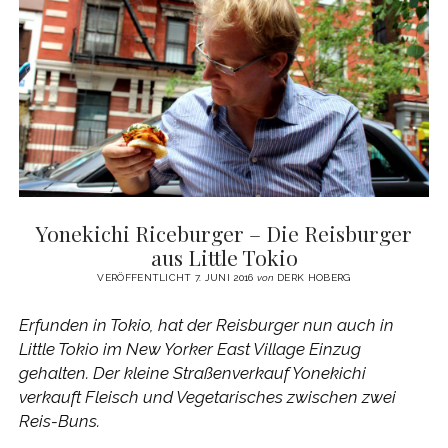
DEN
BURGER
Yonekichi Riceburger – Die Reisburger
aus Little Tokio
VERÖFFENTLICHT 7. JUNI 2016
von
DERK HOBERG
Erfunden in Tokio, hat der Reisburger nun auch in
Little Tokio im New Yorker East Village Einzug
gehalten. Der kleine Straßenverkauf Yonekichi
verkauft Fleisch und Vegetarisches zwischen zwei
Reis-Buns.