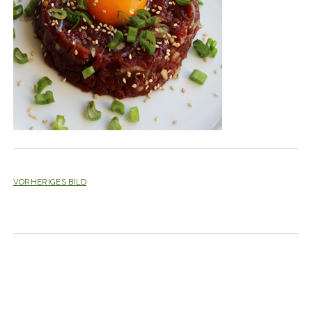
VORHERIGES BILD