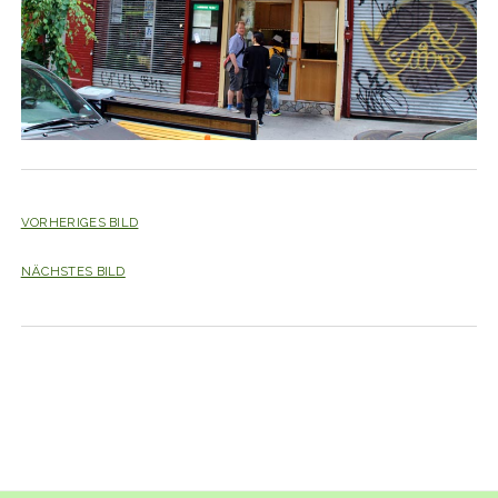
VORHERIGES BILD
NÄCHSTES BILD