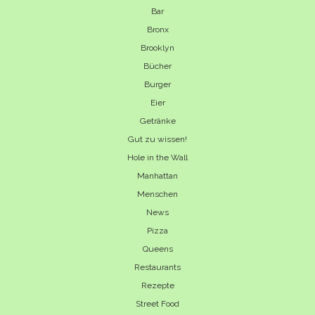
Bar
Bronx
Brooklyn
Bücher
Burger
Eier
Getränke
Gut zu wissen!
Hole in the Wall
Manhattan
Menschen
News
Pizza
Queens
Restaurants
Rezepte
Street Food