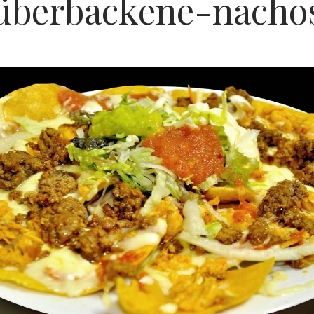
überbackene-nacho