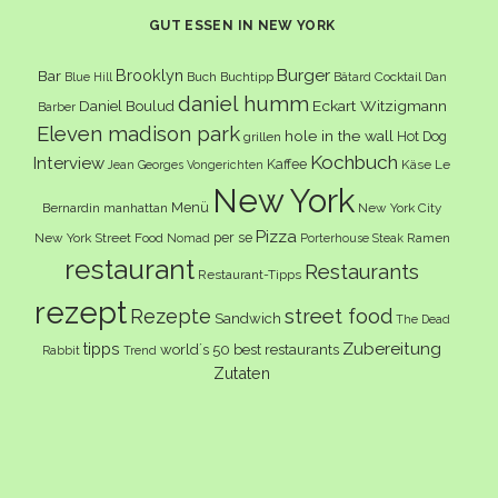
GUT ESSEN IN NEW YORK
Burger
Brooklyn
Bar
Buch
Buchtipp
Cocktail
Blue Hill
Bâtard
Dan
daniel humm
Eckart Witzigmann
Daniel Boulud
Barber
Eleven madison park
hole in the wall
Hot Dog
grillen
Kochbuch
Interview
Kaffee
Käse
Le
Jean Georges Vongerichten
New York
Menü
Bernardin
manhattan
New York City
Pizza
per se
New York Street Food
Ramen
Nomad
Porterhouse Steak
restaurant
Restaurants
Restaurant-Tipps
rezept
Rezepte
street food
Sandwich
The Dead
Zubereitung
tipps
world´s 50 best restaurants
Rabbit
Trend
Zutaten