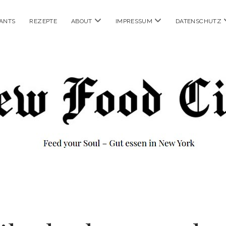
Menü
Menü
ANTS
REZEPTE
ABOUT
IMPRESSUM
DATENSCHUTZ
öffnen
öffnen