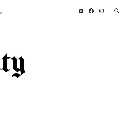
twitter
facebook
instagram
Menü
öffnen