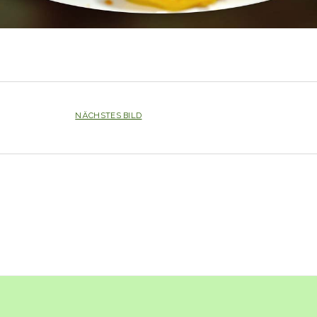
NÄCHSTES BILD