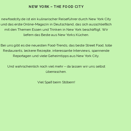
NEW YORK – THE FOOD CITY
newfoodcity.de ist ein kulinarischer Reiseführer durch New York City
und das erste Online-Magazin in Deutschland, das sich ausschließlich
mit den Themen Essen und Trinken in New York beschäftigt. Wir
liefern das Beste aus New Yorks Küchen.
Bei uns gibt es die neuesten Food-Trends, das beste Street Food, tolle
Restaurants, leckere Rezepte, interessante Interviews, spannende
Reportagen und viele Geheimtipps aus New York City.
Und wahrscheinlich noch viel mehr – da lassen wir uns selbst
überraschen.
Viel Spaß beim Stöbern!