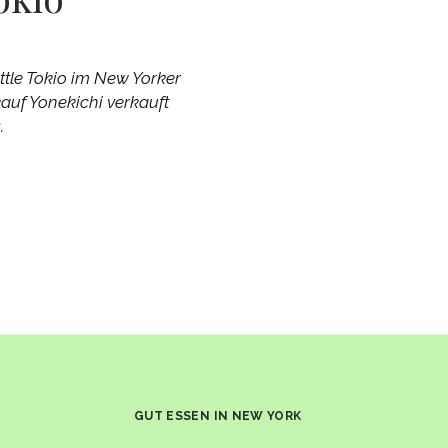
ittle Tokio im New Yorker
kauf Yonekichi verkauft
.
GUT ESSEN IN NEW YORK