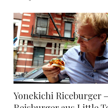
Yonekichi Riceburger –
Reisburger aus Little T