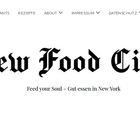
Menü
Menü
ANTS
REZEPTE
ABOUT
IMPRESSUM
DATENSCHUTZ
öffnen
öffnen