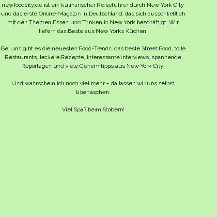
newfoodcity.de ist ein kulinarischer Reiseführer durch New York City
und das erste Online-Magazin in Deutschland, das sich ausschließlich
mit den Themen Essen und Trinken in New York beschäftigt. Wir
liefern das Beste aus New Yorks Küchen.
Bei uns gibt es die neuesten Food-Trends, das beste Street Food, tolle
Restaurants, leckere Rezepte, interessante Interviews, spannende
Reportagen und viele Geheimtipps aus New York City.
Und wahrscheinlich noch viel mehr – da lassen wir uns selbst
überraschen.
Viel Spaß beim Stöbern!