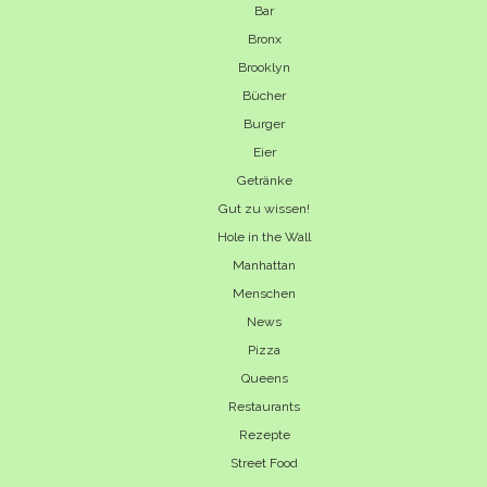
Bar
Bronx
Brooklyn
Bücher
Burger
Eier
Getränke
Gut zu wissen!
Hole in the Wall
Manhattan
Menschen
News
Pizza
Queens
Restaurants
Rezepte
Street Food