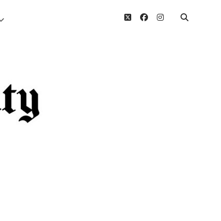
twitter
facebook
instagram
Menü
öffnen