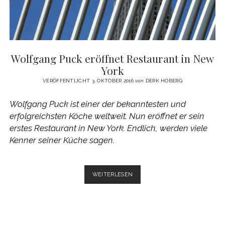
Wolfgang Puck eröffnet Restaurant in New
York
VERÖFFENTLICHT 3. OKTOBER 2016
von
DERK HOBERG
Wolfgang Puck ist einer der bekanntesten und
erfolgreichsten Köche weltweit. Nun eröffnet er sein
erstes Restaurant in New York. Endlich, werden viele
Kenner seiner Küche sagen.
WOLFGANG
WEITERLESEN
PUCK
ERÖFFNET
RESTAURANT
IN
NEW