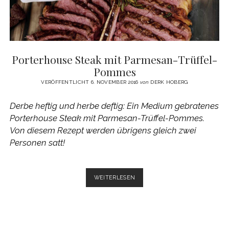
Porterhouse Steak mit Parmesan-Trüffel-
Pommes
VERÖFFENTLICHT 6. NOVEMBER 2016
von
DERK HOBERG
Derbe heftig und herbe deftig: Ein Medium gebratenes
Porterhouse Steak mit Parmesan-Trüffel-Pommes.
Von diesem Rezept werden übrigens gleich zwei
Personen satt!
PORTERHOUSE
WEITERLESEN
STEAK
MIT
PARMESAN-
TRÜFFEL-
POMMES