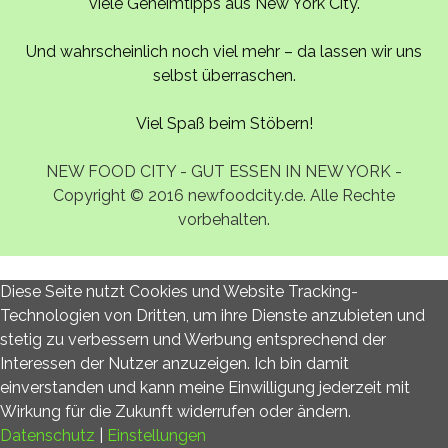
viele Geheimtipps aus New York City.
Und wahrscheinlich noch viel mehr – da lassen wir uns
selbst überraschen.
Viel Spaß beim Stöbern!
NEW FOOD CITY - GUT ESSEN IN NEW YORK -
Copyright © 2016 newfoodcity.de. Alle Rechte
vorbehalten.
Diese Seite nutzt Cookies und Website Tracking-
Technologien von Dritten, um ihre Dienste anzubieten und
stetig zu verbessern und Werbung entsprechend der
Interessen der Nutzer anzuzeigen. Ich bin damit
einverstanden und kann meine Einwilligung jederzeit mit
Wirkung für die Zukunft widerrufen oder ändern.
Datenschutz
|
Einstellungen