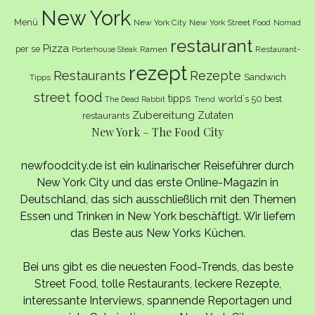
New York
Menü
New York City
New York Street Food
Nomad
restaurant
Pizza
per se
Ramen
Restaurant-
Porterhouse Steak
rezept
Restaurants
Rezepte
Sandwich
Tipps
street food
tipps
world´s 50 best
The Dead Rabbit
Trend
Zubereitung
Zutaten
restaurants
New York – The Food City
newfoodcity.de ist ein kulinarischer Reiseführer durch
New York City und das erste Online-Magazin in
Deutschland, das sich ausschließlich mit den Themen
Essen und Trinken in New York beschäftigt. Wir liefern
das Beste aus New Yorks Küchen.
Bei uns gibt es die neuesten Food-Trends, das beste
Street Food, tolle Restaurants, leckere Rezepte,
interessante Interviews, spannende Reportagen und