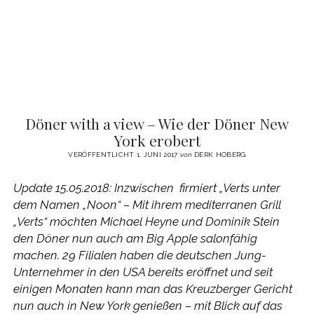
Döner with a view – Wie der Döner New
York erobert
VERÖFFENTLICHT 1. JUNI 2017
von
DERK HOBERG
Update 15.05.2018: Inzwischen firmiert „Verts unter
dem Namen „Noon“ – Mit ihrem mediterranen Grill
„Verts“ möchten Michael Heyne und Dominik Stein
den Döner nun auch am Big Apple salonfähig
machen. 29 Filialen haben die deutschen Jung-
Unternehmer in den USA bereits eröffnet und seit
einigen Monaten kann man das Kreuzberger Gericht
nun auch in New York genießen – mit Blick auf das