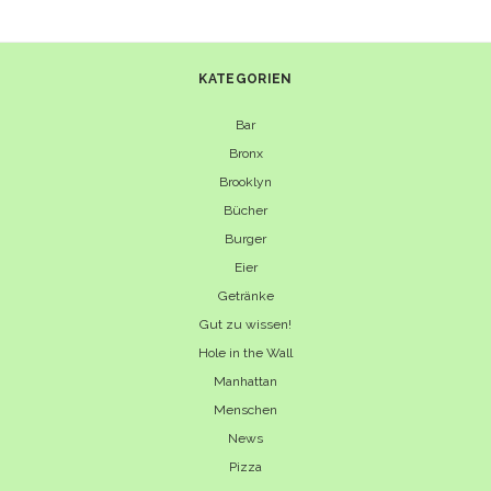
UND
ZIMTIGEN
OFEN-
KATEGORIEN
SÜSSKARTOFFELN
Bar
Bronx
Brooklyn
Bücher
Burger
Eier
Getränke
Gut zu wissen!
Hole in the Wall
Manhattan
Menschen
News
Pizza