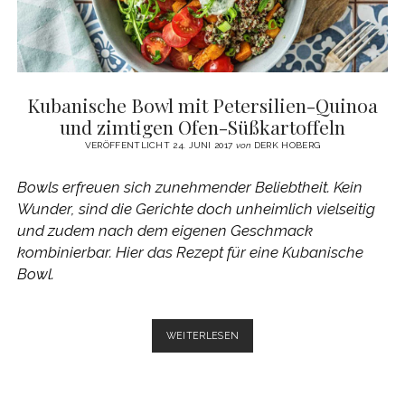
Kubanische Bowl mit Petersilien-Quinoa
und zimtigen Ofen-Süßkartoffeln
VERÖFFENTLICHT 24. JUNI 2017
von
DERK HOBERG
Bowls erfreuen sich zunehmender Beliebtheit. Kein
Wunder, sind die Gerichte doch unheimlich vielseitig
und zudem nach dem eigenen Geschmack
kombinierbar. Hier das Rezept für eine Kubanische
Bowl.
KUBANISCHE
WEITERLESEN
BOWL
MIT
PETERSILIEN-
QUINOA