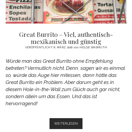
Great Burrito – Viel, authentisch-
mexikanisch und günstig
VERÖFFENTLICHT 8. MÄRZ 2016
von
HELGE WASMUTH
Würde man das Great Burrito ohne Empfehlung
betreten? Vermutlich nicht. Denn, sagen wir es einmal
so, würde das Auge hier mitessen, dann hätte das
Great Burrito ein Problem. Aber darum geht es in
diesem Hole-in-the-Wall zum Glück auch gar nicht,
sondern allein um das Essen. Und das ist
hervorragend!
GREAT
WEITERLESEN
BURRITO