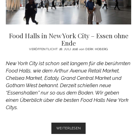
Food Halls in New York City – Essen ohne
Ende
VERÖFFENTLICHT 28. JULI 2016
von
DERK HOBERG
New York City ist schon seit langem für die berühmten
Food Halls, wie dem Arthur Avenue Retail Market,
Chelsea Market, Eataly, Grand Central Market und
Gotham West bekannt. Derzeit schießen neue
“Essenshallen” nur so aus dem Boden. Wir geben
einen Überblick über die besten Food Halls New York
Citys.
FOOD
WEITERLESEN
HALLS