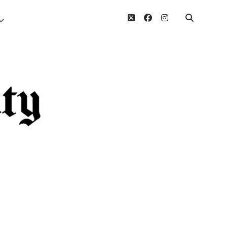
twitter
facebook
instagram
Menü
öffnen