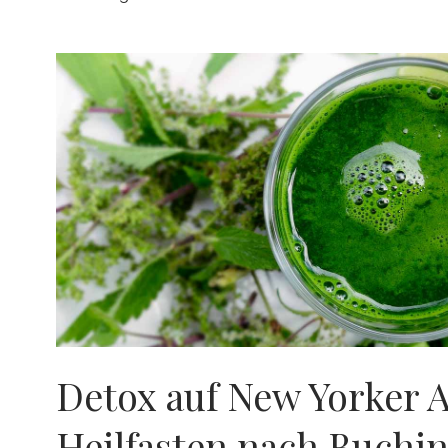
Detox auf New Yorker A
Heilfasten nach Buchi