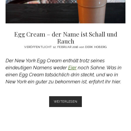
Egg Cream – der Name ist Schall und
Rauch
VERÖFFENTLICHT 12. FEBRUAR 2016
von
DERK HOBERG
Der New York Egg Cream enthält trotz seines
eindeutigen Namens weder
Eier
noch Sahne. Was in
einen Egg Cream tatsächlich drin steckt, und wo in
New York ein guter zu bekommen ist, erfahrt ihr hier.
EGG
WEITERLESEN
CREAM
–
DER
NAME
IST