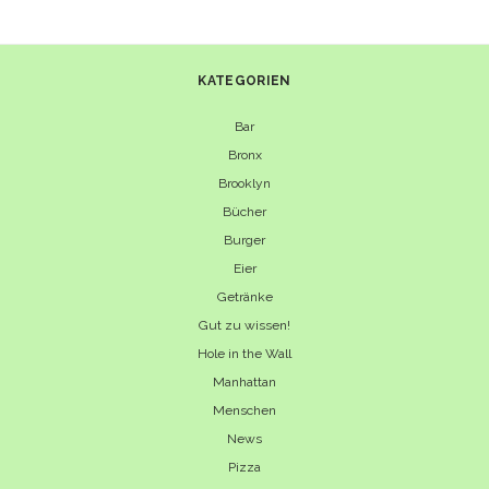
SCHALL
UND
RAUCH
KATEGORIEN
Bar
Bronx
Brooklyn
Bücher
Burger
Eier
Getränke
Gut zu wissen!
Hole in the Wall
Manhattan
Menschen
News
Pizza