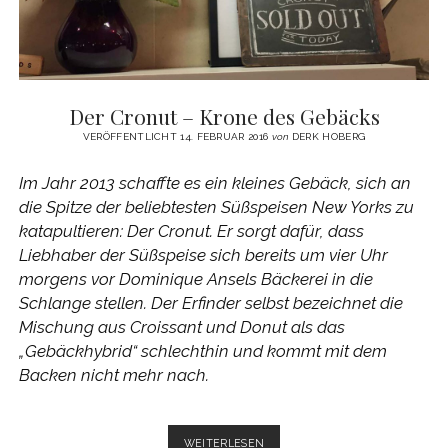
Der Cronut – Krone des Gebäcks
VERÖFFENTLICHT 14. FEBRUAR 2016
von
DERK HOBERG
Im Jahr 2013 schaffte es ein kleines Gebäck, sich an
die Spitze der beliebtesten Süßspeisen New Yorks zu
katapultieren: Der Cronut. Er sorgt dafür, dass
Liebhaber der Süßspeise sich bereits um vier Uhr
morgens vor Dominique Ansels Bäckerei in die
Schlange stellen. Der Erfinder selbst bezeichnet die
Mischung aus Croissant und Donut als das
„Gebäckhybrid“ schlechthin und kommt mit dem
Backen nicht mehr nach.
DER
WEITERLESEN