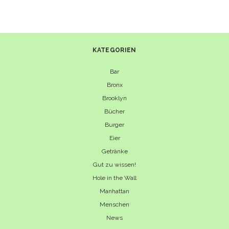
IN
NEW
YORK
CITY
KATEGORIEN
Bar
Bronx
Brooklyn
Bücher
Burger
Eier
Getränke
Gut zu wissen!
Hole in the Wall
Manhattan
Menschen
News