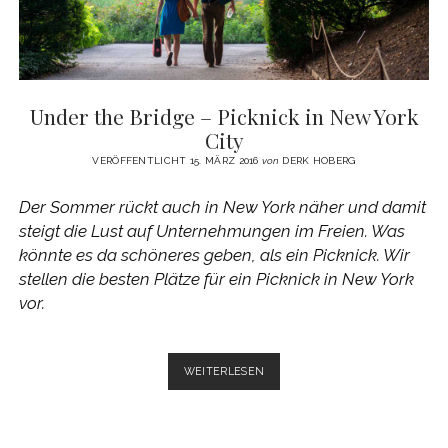
Under the Bridge – Picknick in New York
City
VERÖFFENTLICHT 15. MÄRZ 2016
von
DERK HOBERG
Der Sommer rückt auch in New York näher und damit
steigt die Lust auf Unternehmungen im Freien. Was
könnte es da schöneres geben, als ein Picknick. Wir
stellen die besten Plätze für ein Picknick in New York
vor.
UNDER
WEITERLESEN
THE
BRIDGE
–
PICKNICK